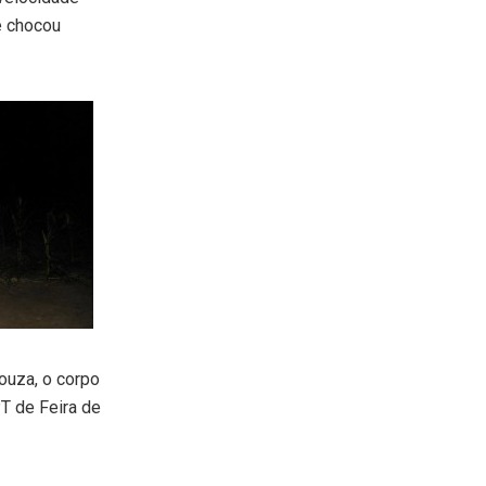
e chocou
Souza, o corpo
T de Feira de