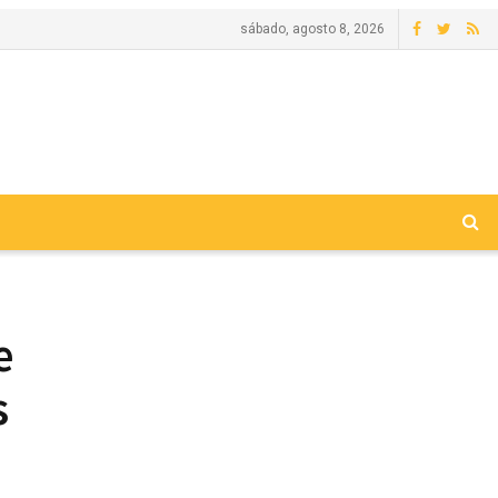
sábado, agosto 8, 2026
e
s