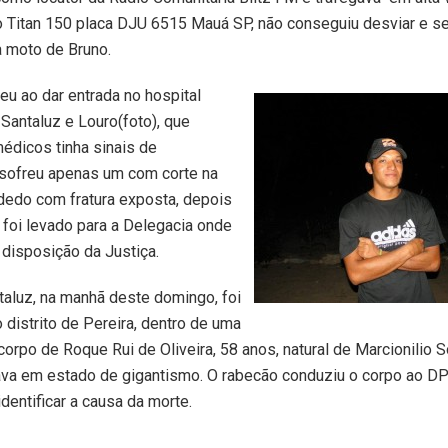
 Titan 150 placa DJU 6515 Mauá SP, não conseguiu desviar e s
a moto de Bruno.
eu ao dar entrada no hospital
Santaluz e Louro(foto), que
édicos tinha sinais de
sofreu apenas um com corte na
dedo com fratura exposta, depois
foi levado para a Delegacia onde
 disposição da Justiça.
aluz, na manhã deste domingo, foi
 distrito de Pereira, dentro de uma
 corpo de Roque Rui de Oliveira, 58 anos, natural de Marcionilio 
ava em estado de gigantismo. O rabecão conduziu o corpo ao DP
dentificar a causa da morte.