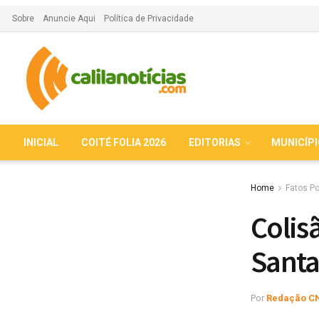
Sobre
Anuncie Aqui
Política de Privacidade
INICIAL
COITÉ FOLIA 2026
EDITORIAS
MUNICÍP
Home
Fatos Po
Colis
Santa
Por
Redação C