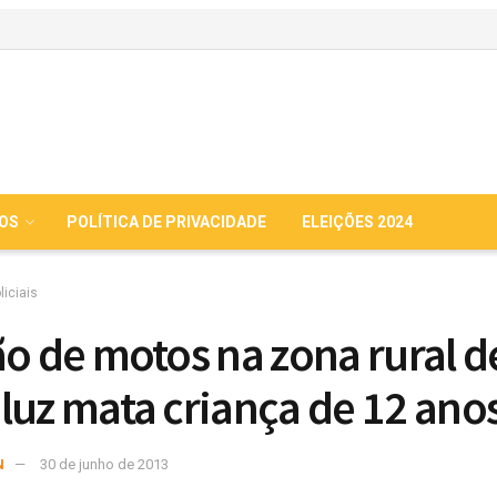
IOS
POLÍTICA DE PRIVACIDADE
ELEIÇÕES 2024
liciais
ão de motos na zona rural d
luz mata criança de 12 ano
N
30 de junho de 2013