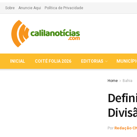
Sobre
Anuncie Aqui
Política de Privacidade
INICIAL
COITÉ FOLIA 2026
EDITORIAS
MUNICÍP
Home
Bahia
Defin
Divis
Por
Redação C