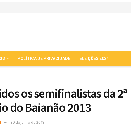
IOS
POLÍTICA DE PRIVACIDADE
ELEIÇÕES 2024
idos os semifinalistas da 2ª
ão do Baianão 2013
N
30 de junho de 2013