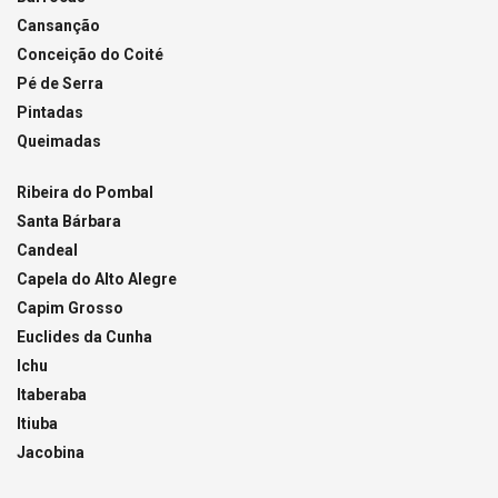
Cansanção
Conceição do Coité
Pé de Serra
Pintadas
Queimadas
Ribeira do Pombal
Santa Bárbara
Candeal
Capela do Alto Alegre
Capim Grosso
Euclides da Cunha
Ichu
Itaberaba
Itiuba
Jacobina