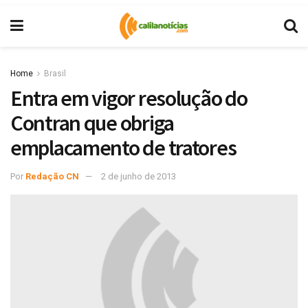
Home
Brasil
Entra em vigor resolução do
Contran que obriga
emplacamento de tratores
Por
Redação CN
2 de junho de 2013