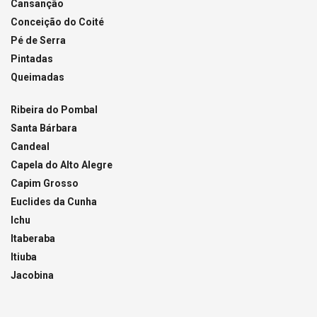
Cansanção
Conceição do Coité
Pé de Serra
Pintadas
Queimadas
Ribeira do Pombal
Santa Bárbara
Candeal
Capela do Alto Alegre
Capim Grosso
Euclides da Cunha
Ichu
Itaberaba
Itiuba
Jacobina