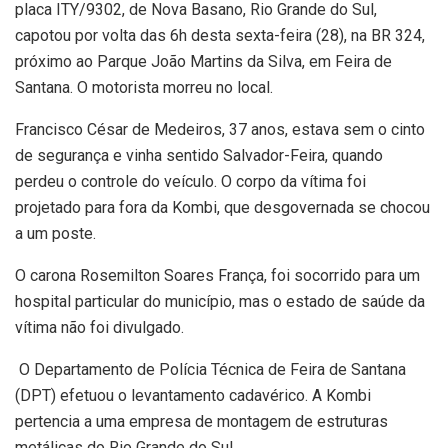
placa ITY/9302, de Nova Basano, Rio Grande do Sul,
capotou por volta das 6h desta sexta-feira (28), na BR 324,
próximo ao Parque João Martins da Silva, em Feira de
Santana. O motorista morreu no local.
Francisco César de Medeiros, 37 anos, estava sem o cinto
de segurança e vinha sentido Salvador-Feira, quando
perdeu o controle do veículo. O corpo da vítima foi
projetado para fora da Kombi, que desgovernada se chocou
a um poste.
O carona Rosemilton Soares França, foi socorrido para um
hospital particular do município, mas o estado de saúde da
vítima não foi divulgado.
O Departamento de Polícia Técnica de Feira de Santana
(DPT) efetuou o levantamento cadavérico. A Kombi
pertencia a uma empresa de montagem de estruturas
metálicas do Rio Grande do Sul.