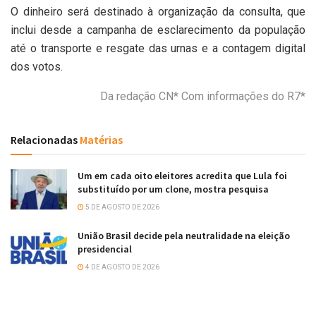
O dinheiro será destinado à organização da consulta, que
inclui desde a campanha de esclarecimento da população
até o transporte e resgate das urnas e a contagem digital
dos votos.
Da redação CN* Com informações do R7*
Relacionadas
Matérias
Um em cada oito eleitores acredita que Lula foi
substituído por um clone, mostra pesquisa
5 DE AGOSTO DE 2026
União Brasil decide pela neutralidade na eleição
presidencial
4 DE AGOSTO DE 2026