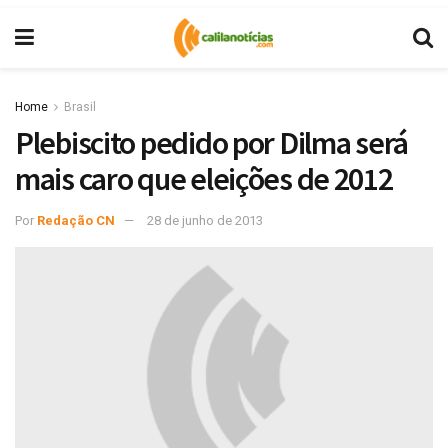
Home
Brasil
Plebiscito pedido por Dilma será
mais caro que eleições de 2012
Por
Redação CN
28 de junho de 2013