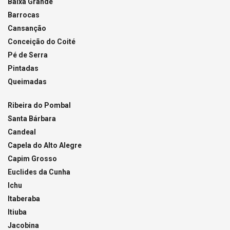
Baixa Grande
Barrocas
Cansanção
Conceição do Coité
Pé de Serra
Pintadas
Queimadas
Ribeira do Pombal
Santa Bárbara
Candeal
Capela do Alto Alegre
Capim Grosso
Euclides da Cunha
Ichu
Itaberaba
Itiuba
Jacobina