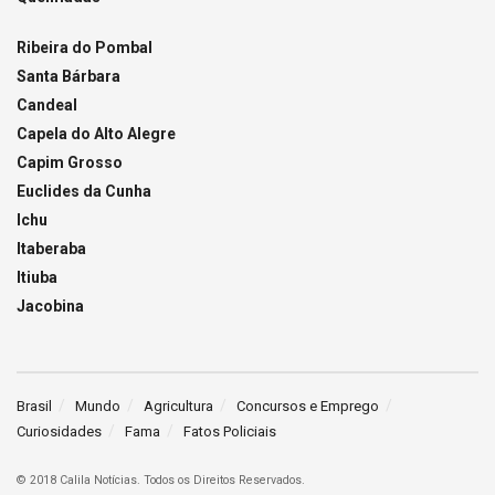
Ribeira do Pombal
Santa Bárbara
Candeal
Capela do Alto Alegre
Capim Grosso
Euclides da Cunha
Ichu
Itaberaba
Itiuba
Jacobina
Brasil
Mundo
Agricultura
Concursos e Emprego
Curiosidades
Fama
Fatos Policiais
© 2018 Calila Notícias. Todos os Direitos Reservados.