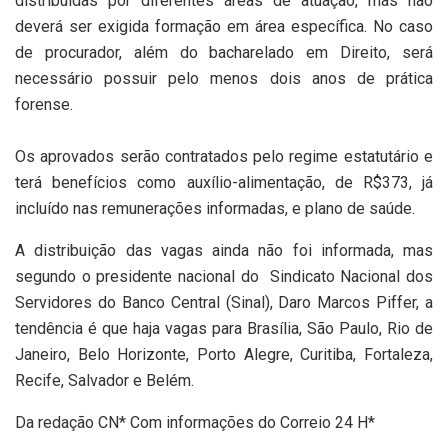
distribuídas por diferentes áreas de atuação, mas não
deverá ser exigida formação em área específica. No caso
de procurador, além do bacharelado em Direito, será
necessário possuir pelo menos dois anos de prática
forense.
Os aprovados serão contratados pelo regime estatutário e
terá benefícios como auxílio-alimentação, de R$373, já
incluído nas remunerações informadas, e plano de saúde.
A distribuição das vagas ainda não foi informada, mas
segundo o presidente nacional do Sindicato Nacional dos
Servidores do Banco Central (Sinal), Daro Marcos Piffer, a
tendência é que haja vagas para Brasília, São Paulo, Rio de
Janeiro, Belo Horizonte, Porto Alegre, Curitiba, Fortaleza,
Recife, Salvador e Belém.
Da redação CN* Com informações do Correio 24 H*