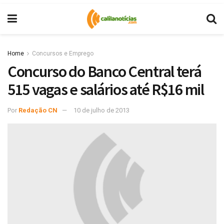
Home
Concursos e Emprego
Concurso do Banco Central terá
515 vagas e salários até R$16 mil
Por
Redação CN
10 de julho de 2013