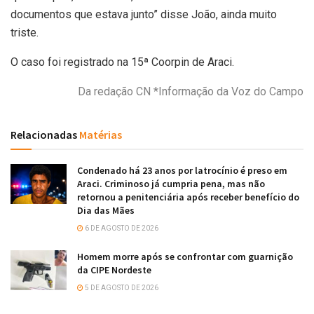
documentos que estava junto” disse João, ainda muito
triste.
O caso foi registrado na 15ª Coorpin de Araci.
Da redação CN *Informação da Voz do Campo
Relacionadas
Matérias
Condenado há 23 anos por latrocínio é preso em
Araci. Criminoso já cumpria pena, mas não
retornou a penitenciária após receber benefício do
Dia das Mães
6 DE AGOSTO DE 2026
Homem morre após se confrontar com guarnição
da CIPE Nordeste
5 DE AGOSTO DE 2026