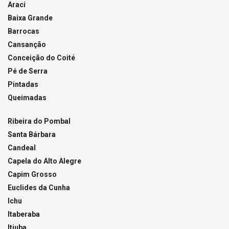
Araci
Baixa Grande
Barrocas
Cansanção
Conceição do Coité
Pé de Serra
Pintadas
Queimadas
Ribeira do Pombal
Santa Bárbara
Candeal
Capela do Alto Alegre
Capim Grosso
Euclides da Cunha
Ichu
Itaberaba
Itiuba