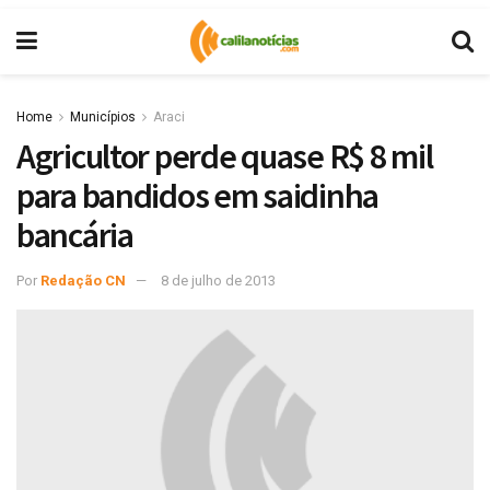
Home
Municípios
Araci
Agricultor perde quase R$ 8 mil
para bandidos em saidinha
bancária
Por
Redação CN
8 de julho de 2013