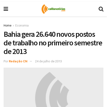
Home
Economia
Bahia gera 26.640 novos postos
de trabalho no primeiro semestre
de 2013
Por
Redação CN
24 de julho de 2013