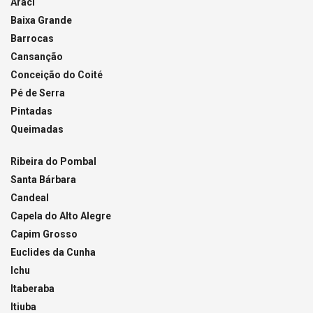
Araci
Baixa Grande
Barrocas
Cansanção
Conceição do Coité
Pé de Serra
Pintadas
Queimadas
Ribeira do Pombal
Santa Bárbara
Candeal
Capela do Alto Alegre
Capim Grosso
Euclides da Cunha
Ichu
Itaberaba
Itiuba