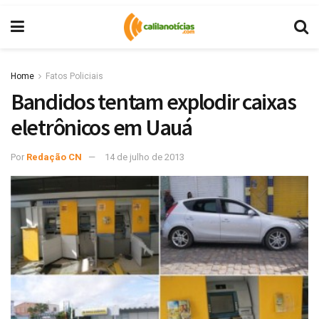
Home
Fatos Policiais
Bandidos tentam explodir caixas
eletrônicos em Uauá
Por
Redação CN
14 de julho de 2013