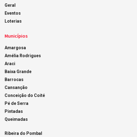
Geral
Eventos
Loterias
Municípios
Amargosa
Amélia Rodrigues
Araci
Baixa Grande
Barrocas
Cansanção
Conceição do Coité
Pé de Serra
Pintadas
Queimadas
Ribeira do Pombal