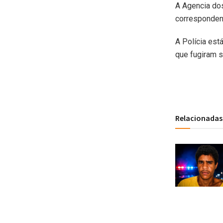
A Agencia do
correspondent
A Polícia est
que fugiram s
Relacionadas