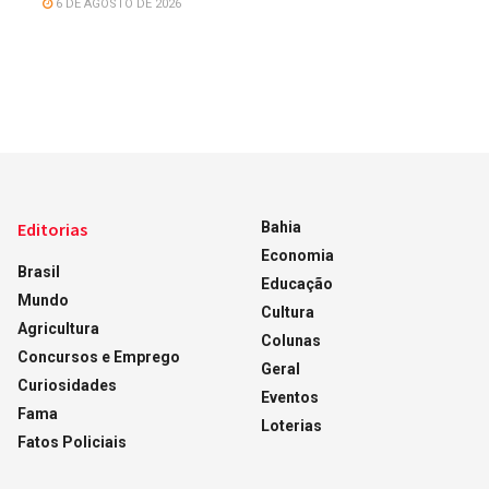
6 DE AGOSTO DE 2026
Editorias
Bahia
Economia
Brasil
Educação
Mundo
Cultura
Agricultura
Colunas
Concursos e Emprego
Geral
Curiosidades
Eventos
Fama
Loterias
Fatos Policiais