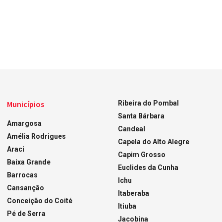
Municípios
Ribeira do Pombal
Santa Bárbara
Amargosa
Candeal
Amélia Rodrigues
Capela do Alto Alegre
Araci
Capim Grosso
Baixa Grande
Euclides da Cunha
Barrocas
Ichu
Cansanção
Itaberaba
Conceição do Coité
Itiuba
Pé de Serra
Jacobina