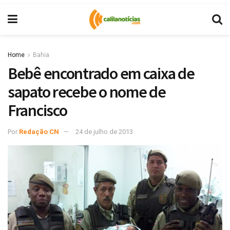
Home
Bahia
Bebê encontrado em caixa de
sapato recebe o nome de
Francisco
Por
Redação CN
24 de julho de 2013