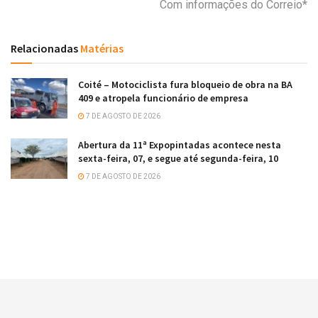
Com informações do Correio*
Relacionadas
Matérias
Coité – Motociclista fura bloqueio de obra na BA
409 e atropela funcionário de empresa
7 DE AGOSTO DE 2026
Abertura da 11ª Expopintadas acontece nesta
sexta-feira, 07, e segue até segunda-feira, 10
7 DE AGOSTO DE 2026