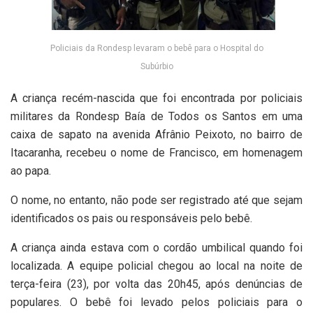
Policiais da Rondesp levaram o bebê para o Hospital do
Subúrbio
A criança recém-nascida que foi encontrada por policiais
militares da Rondesp Baía de Todos os Santos em uma
caixa de sapato na avenida Afrânio Peixoto, no bairro de
Itacaranha, recebeu o nome de Francisco, em homenagem
ao papa.
O nome, no entanto, não pode ser registrado até que sejam
identificados os pais ou responsáveis pelo bebê.
A criança ainda estava com o cordão umbilical quando foi
localizada. A equipe policial chegou ao local na noite de
terça-feira (23), por volta das 20h45, após denúncias de
populares. O bebê foi levado pelos policiais para o