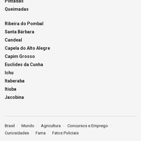
Pintadas
Queimadas
Ribeira do Pombal
Santa Bárbara
Candeal
Capela do Alto Alegre
Capim Grosso
Euclides da Cunha
Ichu
Itaberaba
Itiuba
Jacobina
Brasil
Mundo
Agricultura
Concursos e Emprego
Curiosidades
Fama
Fatos Policiais