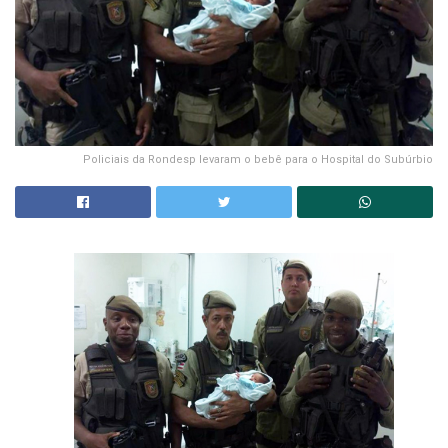
Policiais da Rondesp levaram o bebê para o Hospital do Subúrbio