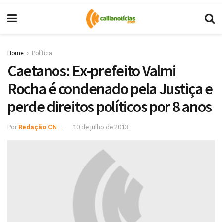
Home
Política
Caetanos: Ex-prefeito Valmi
Rocha é condenado pela Justiça e
perde direitos políticos por 8 anos
Por
Redação CN
10 de julho de 2013