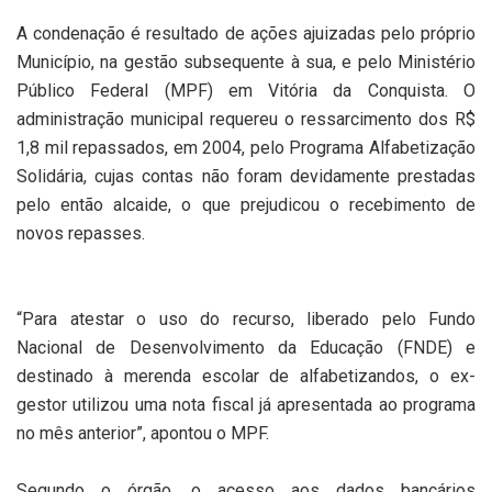
A condenação é resultado de ações ajuizadas pelo próprio
Município, na gestão subsequente à sua, e pelo Ministério
Público Federal (MPF) em Vitória da Conquista. O
administração municipal requereu o ressarcimento dos R$
1,8 mil repassados, em 2004, pelo Programa Alfabetização
Solidária, cujas contas não foram devidamente prestadas
pelo então alcaide, o que prejudicou o recebimento de
novos repasses.
“Para atestar o uso do recurso, liberado pelo Fundo
Nacional de Desenvolvimento da Educação (FNDE) e
destinado à merenda escolar de alfabetizandos, o ex-
gestor utilizou uma nota fiscal já apresentada ao programa
no mês anterior”, apontou o MPF.
Segundo o órgão, o acesso aos dados bancários