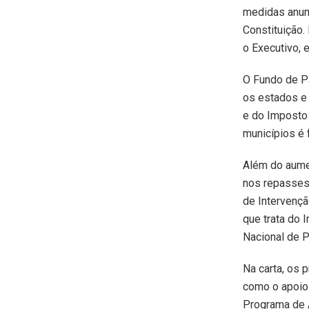
medidas anunc
Constituição.
o Executivo, 
O Fundo de Pa
os estados e
e do Imposto 
municípios é 
Além do aume
nos repasses 
de Intervenç
que trata do 
Nacional de 
Na carta, os 
como o apoio 
Programa de 