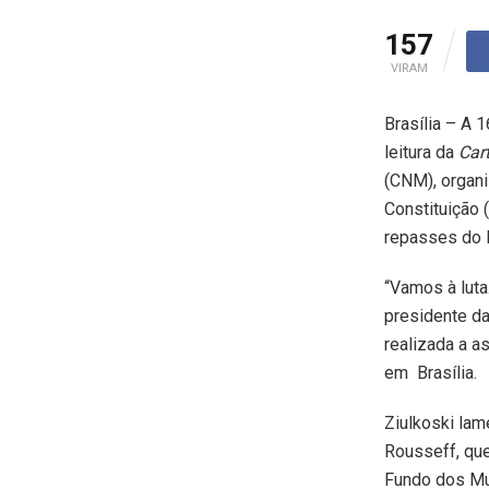
157
VIRAM
Brasília – A 
leitura da
Cart
(CNM), organi
Constituição 
repasses do 
“Vamos à luta
presidente da
realizada a a
em Brasília.
Ziulkoski lam
Rousseff, que
Fundo dos Mu