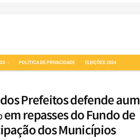
IOS
POLÍTICA DE PRIVACIDADE
ELEIÇÕES 2024
 dos Prefeitos defende au
 em repasses do Fundo de
cipação dos Municípios