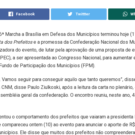
Facebook
Twittter
W
16ª Marcha a Brasília em Defesa dos Municípios terminou hoje (
a dos Prefeitos
e a promessa da Confederação Nacional dos Mu
zadora do evento, de lutar pela aprovação de uma proposta de 
(PEC), a ser apresentada ao Congresso Nacional, para aumentar
Fundo de Participação dos Municípios (FPM).
. Vamos seguir para conseguir aquilo que tanto queremos”, diss
 CNM, disse Paulo Ziulkoski, após a leitura da carta no plenário,
ssembléia geral da confederação. O encontro reuniu, neste ano, 4
entou o comportamento dos prefeitos que vaiaram a presidenta
 compareceu ontem (10) ao evento para anunciar o aporte de R$
nicípios. Ele disse que muitos dos prefeitos não compreender