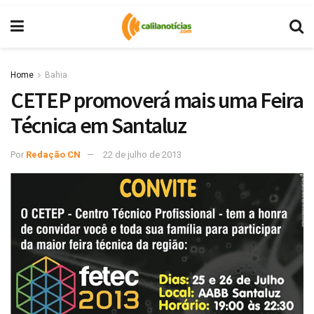
Home
Bahia
CETEP promoverá mais uma Feira
Técnica em Santaluz
Por
Redação CN
22 de julho de 2013