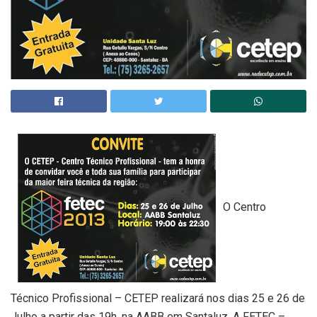
O Centro
Técnico Profissional – CETEP realizará nos dias 25 e 26 de
Julho a partir das 19h, na AABB em Santaluz, A FETEC –