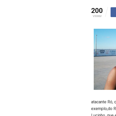
200
VIRAM
atacante Ró, 
exemplo,do Ro
Lucinho, que 