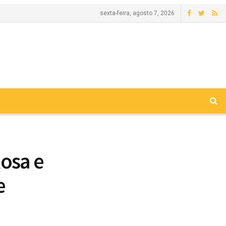
sexta-feira, agosto 7, 2026
Rosa e
e