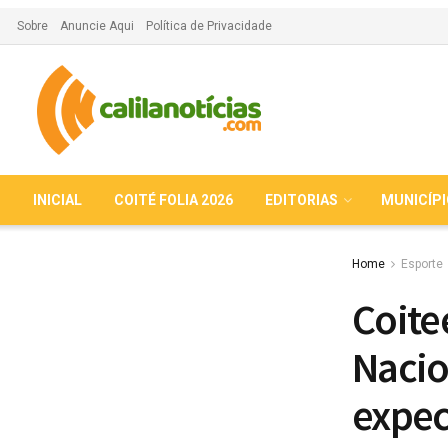
Sobre
Anuncie Aqui
Política de Privacidade
INICIAL
COITÉ FOLIA 2026
EDITORIAS
MUNICÍP
Home
Esporte
Coite
Nacio
expec