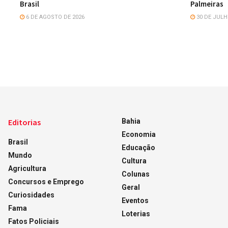
Brasil
Palmeiras
6 DE AGOSTO DE 2026
30 DE JULH
Editorias
Bahia
Economia
Brasil
Educação
Mundo
Cultura
Agricultura
Colunas
Concursos e Emprego
Geral
Curiosidades
Eventos
Fama
Loterias
Fatos Policiais