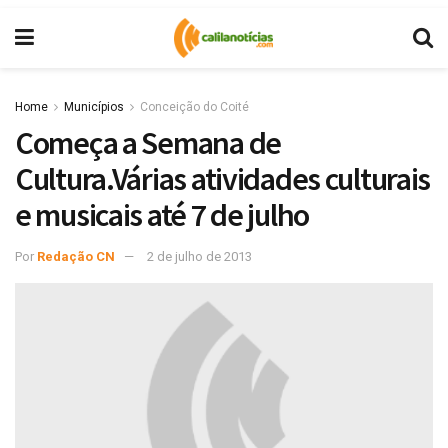
Home
Municípios
Conceição do Coité
Começa a Semana de
Cultura.Várias atividades culturais
e musicais até 7 de julho
Por
Redação CN
2 de julho de 2013