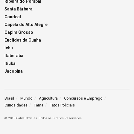
Ribeira do Pombal
Santa Bárbara
Candeal
Capela do Alto Alegre
Capim Grosso
Euclides da Cunha
Ichu
Itaberaba
Itiuba
Jacobina
Brasil
Mundo
Agricultura
Concursos e Emprego
Curiosidades
Fama
Fatos Policiais
© 2018 Calila Notícias. Todos os Direitos Reservados.