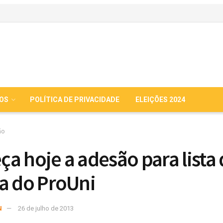
IOS
POLÍTICA DE PRIVACIDADE
ELEIÇÕES 2024
ão
a hoje a adesão para lista 
a do ProUni
N
26 de julho de 2013