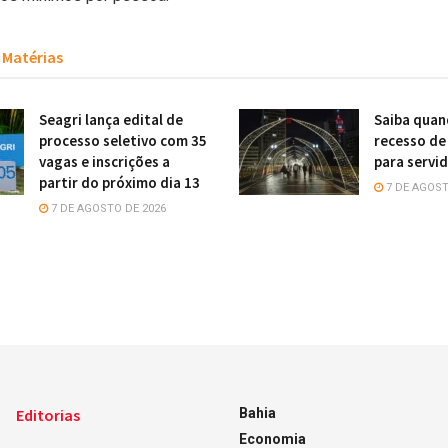
Matérias
Seagri lança edital de
Saiba quan
processo seletivo com 35
recesso de
vagas e inscrições a
para servi
partir do próximo dia 13
7 DE AGOST
7 DE AGOSTO DE 2026
Editorias
Bahia
Economia