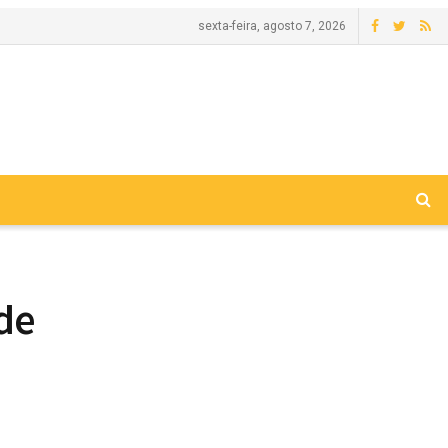
sexta-feira, agosto 7, 2026
de