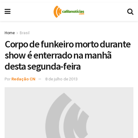
Home
Brasil
Corpo de funkeiro morto durante
show é enterrado na manhã
desta segunda-feira
Por
Redação CN
8 de julho de 2013