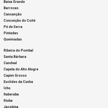
Baixa Grande
Barrocas
Cansanção
Conceição do Coité
Pé de Serra
Pintadas
Queimadas
Ribeira do Pombal
Santa Bárbara
Candeal
Capela do Alto Alegre
Capim Grosso
Euclides da Cunha
Ichu
Itaberaba
Itiuba
Jacobina