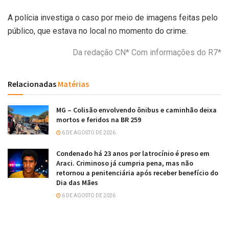
A polícia investiga o caso por meio de imagens feitas pelo
público, que estava no local no momento do crime.
Da redação CN* Com informações do R7*
Relacionadas
Matérias
MG – Colisão envolvendo ônibus e caminhão deixa
mortos e feridos na BR 259
6 DE AGOSTO DE 2026
Condenado há 23 anos por latrocínio é preso em
Araci. Criminoso já cumpria pena, mas não
retornou a penitenciária após receber benefício do
Dia das Mães
6 DE AGOSTO DE 2026