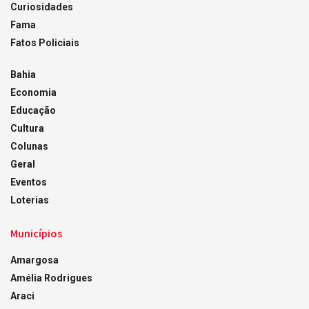
Curiosidades
Fama
Fatos Policiais
Bahia
Economia
Educação
Cultura
Colunas
Geral
Eventos
Loterias
Municípios
Amargosa
Amélia Rodrigues
Araci