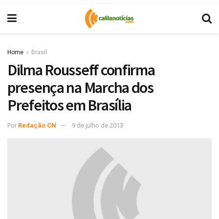
Home
Brasil
Dilma Rousseff confirma
presença na Marcha dos
Prefeitos em Brasília
Por
Redação CN
9 de julho de 2013