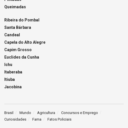
Queimadas
Ribeira do Pombal
Santa Bárbara
Candeal
Capela do Alto Alegre
Capim Grosso
Euclides da Cunha
Ichu
Itaberaba
Itiuba
Jacobina
Brasil
Mundo
Agricultura
Concursos e Emprego
Curiosidades
Fama
Fatos Policiais