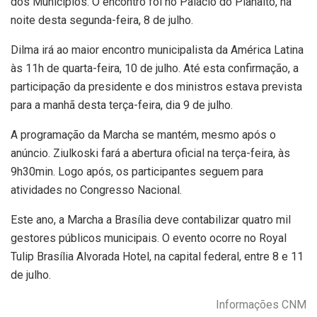
dos Municípios. O encontro foi
no Palácio do Planalto, na
noite desta segunda-feira, 8 de julho.
Dilma irá ao maior encontro municipalista da América Latina
às 11h de quarta-feira, 10 de julho. Até esta confirmação, a
participação da presidente e dos ministros estava prevista
para a manhã desta terça-feira, dia 9 de julho.
A programação da Marcha se mantém, mesmo após o
anúncio. Ziulkoski fará a abertura oficial na terça-feira, às
9h30min. Logo após, os participantes seguem para
atividades no Congresso Nacional.
Este ano, a Marcha a Brasília deve contabilizar quatro mil
gestores públicos municipais. O evento ocorre no Royal
Tulip Brasília Alvorada Hotel, na capital federal, entre 8 e 11
de julho.
Informações CNM