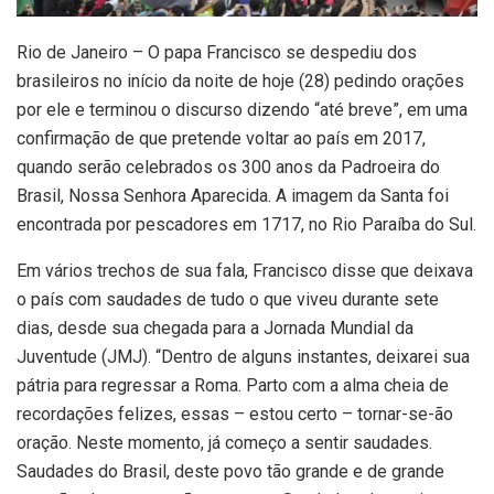
Rio de Janeiro – O papa Francisco se despediu dos
brasileiros no início da noite de hoje (28) pedindo orações
por ele e terminou o discurso dizendo “até breve”, em uma
confirmação de que pretende voltar ao país em 2017,
quando serão celebrados os 300 anos da Padroeira do
Brasil, Nossa Senhora Aparecida. A imagem da Santa foi
encontrada por pescadores em 1717, no Rio Paraíba do Sul.
Em vários trechos de sua fala, Francisco disse que deixava
o país com saudades de tudo o que viveu durante sete
dias, desde sua chegada para a Jornada Mundial da
Juventude (JMJ). “Dentro de alguns instantes, deixarei sua
pátria para regressar a Roma. Parto com a alma cheia de
recordações felizes, essas – estou certo – tornar-se-ão
oração. Neste momento, já começo a sentir saudades.
Saudades do Brasil, deste povo tão grande e de grande