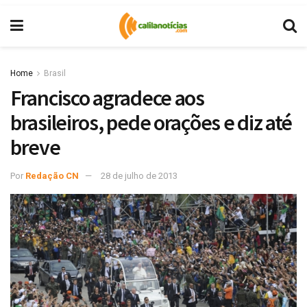
Home
Brasil
Francisco agradece aos
brasileiros, pede orações e diz até
breve
Por
Redação CN
28 de julho de 2013