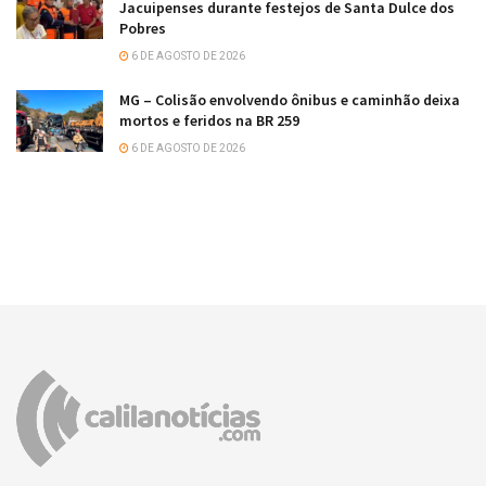
Jacuipenses durante festejos de Santa Dulce dos
Pobres
6 DE AGOSTO DE 2026
MG – Colisão envolvendo ônibus e caminhão deixa
mortos e feridos na BR 259
6 DE AGOSTO DE 2026