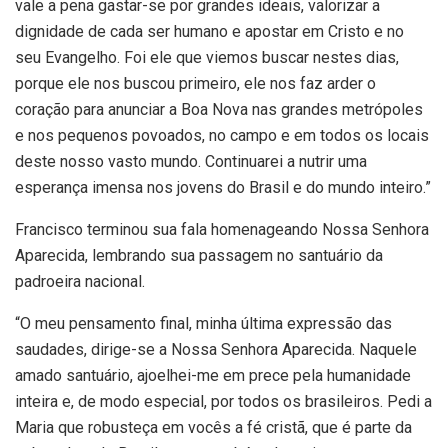
vale a pena gastar-se por grandes ideais, valorizar a
dignidade de cada ser humano e apostar em Cristo e no
seu Evangelho. Foi ele que viemos buscar nestes dias,
porque ele nos buscou primeiro, ele nos faz arder o
coração para anunciar a Boa Nova nas grandes metrópoles
e nos pequenos povoados, no campo e em todos os locais
deste nosso vasto mundo. Continuarei a nutrir uma
esperança imensa nos jovens do Brasil e do mundo inteiro.”
Francisco terminou sua fala homenageando Nossa Senhora
Aparecida, lembrando sua passagem no santuário da
padroeira nacional.
“O meu pensamento final, minha última expressão das
saudades, dirige-se a Nossa Senhora Aparecida. Naquele
amado santuário, ajoelhei-me em prece pela humanidade
inteira e, de modo especial, por todos os brasileiros. Pedi a
Maria que robusteça em vocês a fé cristã, que é parte da