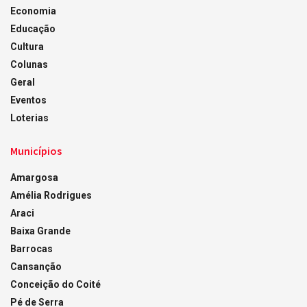
Economia
Educação
Cultura
Colunas
Geral
Eventos
Loterias
Municípios
Amargosa
Amélia Rodrigues
Araci
Baixa Grande
Barrocas
Cansanção
Conceição do Coité
Pé de Serra