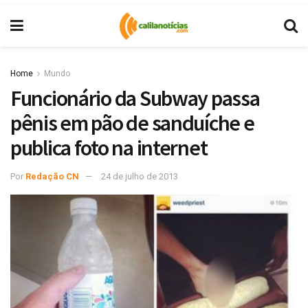
Home
Mundo
Funcionário da Subway passa
pênis em pão de sanduíche e
publica foto na internet
Por
Redação CN
24 de julho de 2013