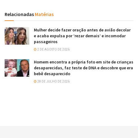
Relacionadas
Matérias
Mulher decide fazer oração antes de avião decolar
e acaba expulsa por ‘rezar demais’ e incomodar
passageiros
2 DE AGOSTO DE 2026
Homem encontra a própria foto em site de crianças
desaparecidas, faz teste de DNA e descobre que era
bebê desaparecido
28 DE JULHO DE 2026