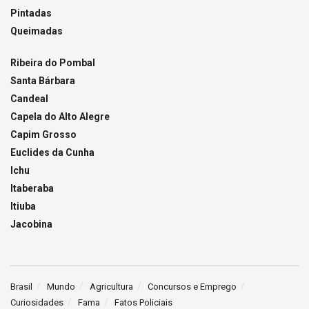
Pintadas
Queimadas
Ribeira do Pombal
Santa Bárbara
Candeal
Capela do Alto Alegre
Capim Grosso
Euclides da Cunha
Ichu
Itaberaba
Itiuba
Jacobina
Brasil
Mundo
Agricultura
Concursos e Emprego
Curiosidades
Fama
Fatos Policiais