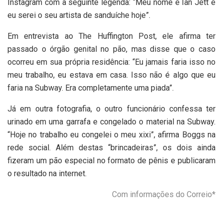
Instagram com a seguinte legenda: “Meu nome é Ian Jett e
eu serei o seu artista de sanduíche hoje”.
Em entrevista ao The Huffington Post, ele afirma ter
passado o órgão genital no pão, mas disse que o caso
ocorreu em sua própria residência: “Eu jamais faria isso no
meu trabalho, eu estava em casa. Isso não é algo que eu
faria na Subway. Era completamente uma piada”.
Já em outra fotografia, o outro funcionário confessa ter
urinado em uma garrafa e congelado o material na Subway.
“Hoje no trabalho eu congelei o meu xixi”, afirma Boggs na
rede social. Além destas “brincadeiras”, os dois ainda
fizeram um pão especial no formato de pênis e publicaram
o resultado na internet.
Com informações do Correio*