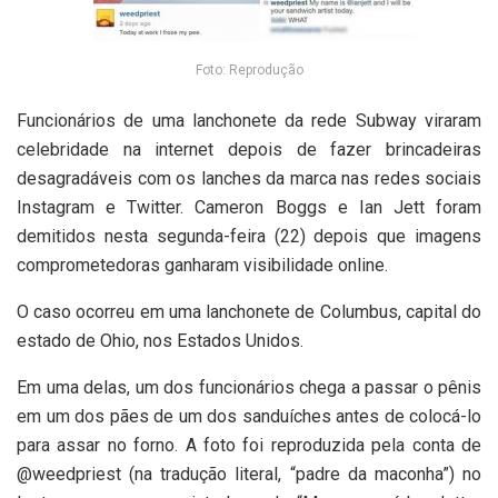
Foto: Reprodução
Funcionários de uma lanchonete da rede Subway viraram
celebridade na internet depois de fazer brincadeiras
desagradáveis com os lanches da marca nas redes sociais
Instagram e Twitter. Cameron Boggs e Ian Jett foram
demitidos nesta segunda-feira (22) depois que imagens
comprometedoras ganharam visibilidade online.
O caso ocorreu em uma lanchonete de Columbus, capital do
estado de Ohio, nos Estados Unidos.
Em uma delas, um dos funcionários chega a passar o pênis
em um dos pães de um dos sanduíches antes de colocá-lo
para assar no forno. A foto foi reproduzida pela conta de
@weedpriest (na tradução literal, “padre da maconha”) no