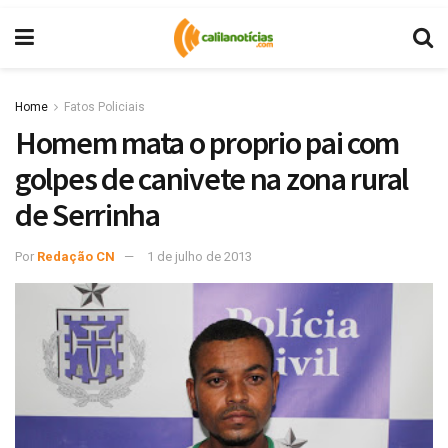
Home
Fatos Policiais
Homem mata o proprio pai com
golpes de canivete na zona rural
de Serrinha
Por
Redação CN
1 de julho de 2013