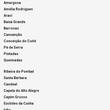
Amargosa
Amélia Rodrigues
Araci
Baixa Grande
Barrocas
Cansanção
Conceição do Coité
Pé de Serra
Pintadas
Queimadas
Ribeira do Pombal
Santa Bárbara
Candeal
Capela do Alto Alegre
Capim Grosso
Euclides da Cunha
Ichu