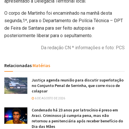
apresentado a Delegacia Territorial local.
O corpo de Martinho foi encaminhado na manhã desta
segunda,1º, para o Departamento de Polícia Técnica – DPT
de Feira de Santana para ser feito autopsia e
posteriormente liberar para o sepultamento.
Da redação CN * informações e foto: PCS
Relacionadas
Matérias
Justiça agenda reunião para discutir superlotação
no Conjunto Penal de Serrinha, que corre risco de
colapsar
6 DE AGOSTO DE 2026
Condenado há 23 anos por latrocínio é preso em
Araci. Criminoso já cumpria pena, mas não
retornou a penitenciária após receber benefício do
Dia das Mães