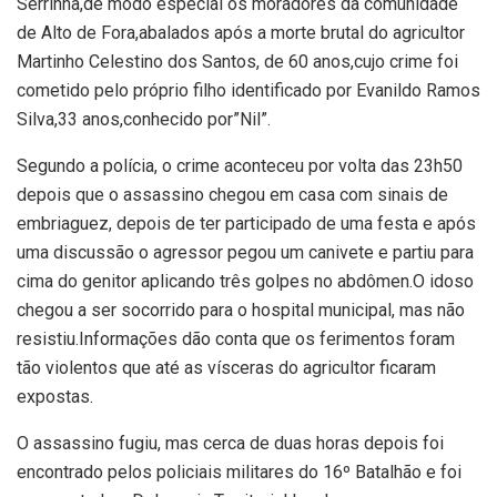
Serrinha,de modo especial os moradores da comunidade
de Alto de Fora,abalados após a morte brutal do agricultor
Martinho Celestino dos Santos, de 60 anos,cujo crime foi
cometido pelo próprio filho identificado por Evanildo Ramos
Silva,33 anos,conhecido por”Nil”.
Segundo a polícia, o crime aconteceu por volta das 23h50
depois que o assassino chegou em casa com sinais de
embriaguez, depois de ter participado de uma festa e após
uma discussão o agressor pegou um canivete e partiu para
cima do genitor aplicando três golpes no abdômen.O idoso
chegou a ser socorrido para o hospital municipal, mas não
resistiu.Informações dão conta que os ferimentos foram
tão violentos que até as vísceras do agricultor ficaram
expostas.
O assassino fugiu, mas cerca de duas horas depois foi
encontrado pelos policiais militares do 16º Batalhão e foi