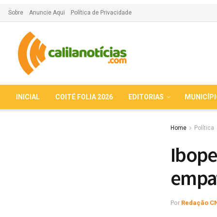
Sobre
Anuncie Aqui
Política de Privacidade
INICIAL
COITÉ FOLIA 2026
EDITORIAS
MUNICÍP
Home
Política
Ibope
empa
Por
Redação C