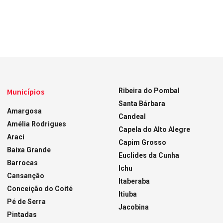
Municípios
Ribeira do Pombal
Santa Bárbara
Amargosa
Candeal
Amélia Rodrigues
Capela do Alto Alegre
Araci
Capim Grosso
Baixa Grande
Euclides da Cunha
Barrocas
Ichu
Cansanção
Itaberaba
Conceição do Coité
Itiuba
Pé de Serra
Jacobina
Pintadas