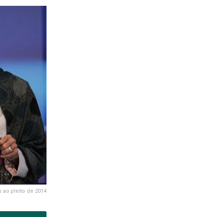
 ao pleito de 2014