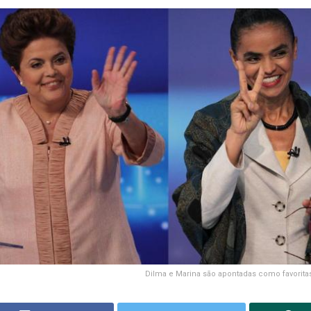
Dilma e Marina são apontadas como favoritas