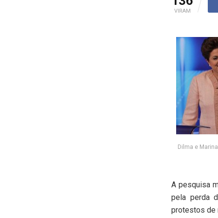
136
VIRAM
Dilma e Marina
A pesquisa m
pela perda d
protestos de 