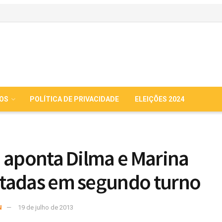
IOS
POLÍTICA DE PRIVACIDADE
ELEIÇÕES 2024
 aponta Dilma e Marina
tadas em segundo turno
N
19 de julho de 2013