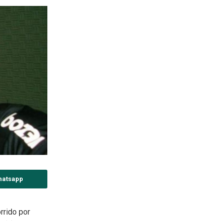
hatsapp
rrido por