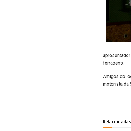
apresentador
ferragens.
Amigos do loc
motorista da 
Relacionadas