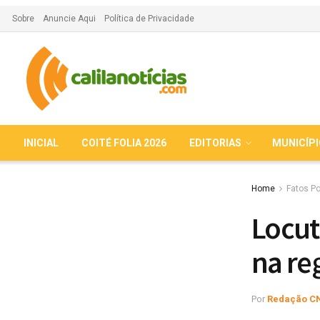
Sobre
Anuncie Aqui
Política de Privacidade
INICIAL
COITÉ FOLIA 2026
EDITORIAS
MUNICÍP
Home
Fatos Po
Locut
na re
Por
Redação C