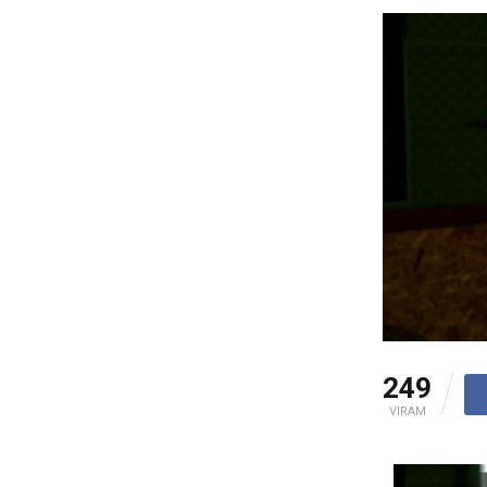
249
VIRAM