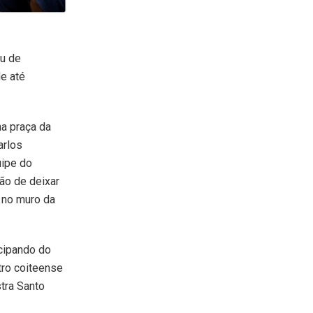
ou de
e até
na praça da
arlos
uipe do
ão de deixar
 no muro da
cipando do
tro coiteense
tra Santo