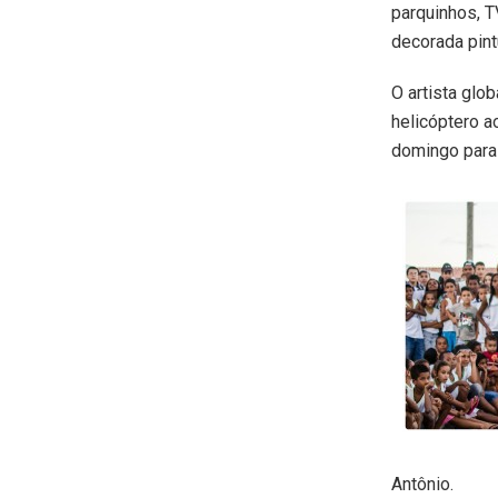
parquinhos, T
decorada pint
O artista glo
helicóptero a
domingo para 
Antônio.