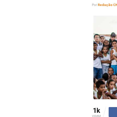
Por
Redação C
1k
VIRAM