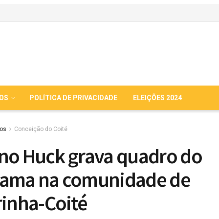
IOS
POLÍTICA DE PRIVACIDADE
ELEIÇÕES 2024
ios
Conceição do Coité
no Huck grava quadro do
rama na comunidade de
rinha-Coité