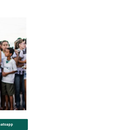
atsapp