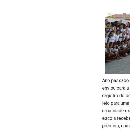
Ano passado a
enviou para 
registro do d
leio para uma
na unidade es
escola receb
prêmios, com 