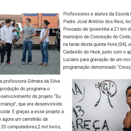
Professores e alunos da Escola 
Padre José Antônio dos Reis, lo
Povoado de Ipoeirinha a 21 km 
município de Conceição do Coité
na tarde desta quinta-feira (04), 
Caldeirão do Huck, junto com o a
Luciano para gravação de um nov
programação denominado “Cresça
 professora Gilmara da Silva
a produção do programa o
esenvolvimento do projeto “Eu
 criança”, que era desenvolvido
colar. E graças a esse projeto a
e agora um caminhão de
20 computadores,2 mil livros,