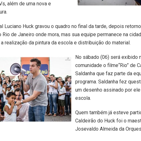
Vs, além de uma nova e
ura.
bal Luciano Huck gravou o quadro no final da tarde, depois retorn
o Rio de Janeiro onde mora, mas sua equipe permanece na cidad
a realização da pintura da escola e distribuição do material.
No sábado (06) será exibido 
comunidade o filme“Rio” de C
Saldanha que faz parte da eq
programa. Saldanha fez quest
um desenho assinado por ele
escola.
Quem também já esteve parti
Caldeirão do Huck foi o maes
Josevaldo Almeida da Orques