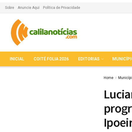
Sobre
Anuncie Aqui
Política de Privacidade
INICIAL
COITÉ FOLIA 2026
EDITORIAS
MUNICÍP
Home
Municíp
Lucia
prog
Ipoei