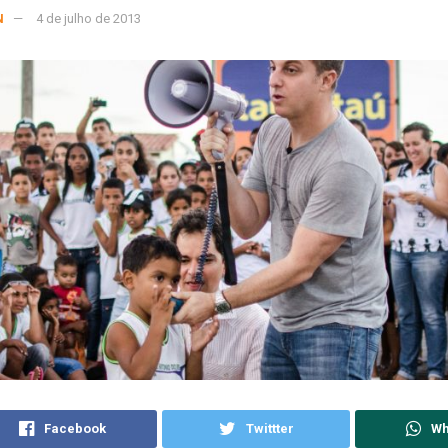
N
4 de julho de 2013
Facebook
Twittter
Wh