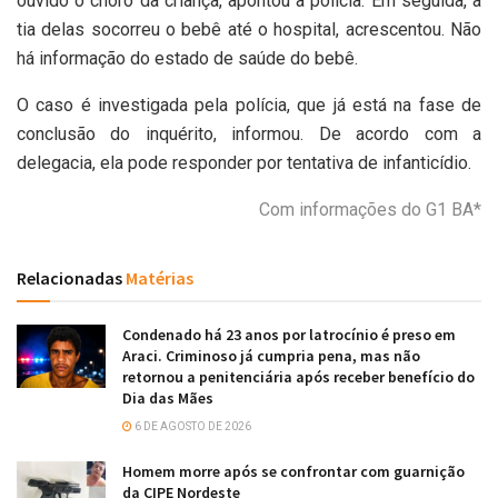
ouvido o choro da criança, apontou a polícia. Em seguida, a
tia delas socorreu o bebê até o hospital, acrescentou. Não
há informação do estado de saúde do bebê.
O caso é investigada pela polícia, que já está na fase de
conclusão do inquérito, informou. De acordo com a
delegacia, ela pode responder por tentativa de infanticídio.
Com informações do G1 BA*
Relacionadas
Matérias
Condenado há 23 anos por latrocínio é preso em
Araci. Criminoso já cumpria pena, mas não
retornou a penitenciária após receber benefício do
Dia das Mães
6 DE AGOSTO DE 2026
Homem morre após se confrontar com guarnição
da CIPE Nordeste