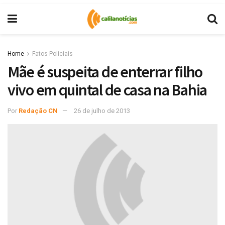
Home
Fatos Policiais
Mãe é suspeita de enterrar filho
vivo em quintal de casa na Bahia
Por
Redação CN
26 de julho de 2013