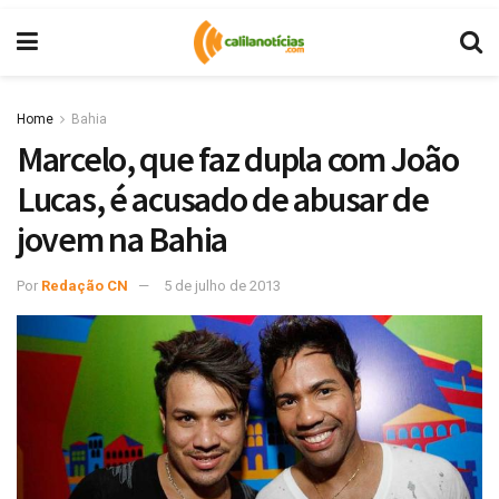
Home
Bahia
Marcelo, que faz dupla com João
Lucas, é acusado de abusar de
jovem na Bahia
Por
Redação CN
5 de julho de 2013