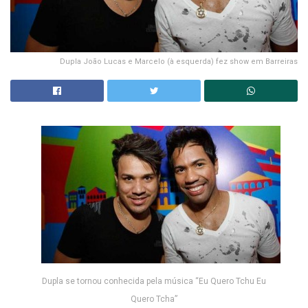
Dupla João Lucas e Marcelo (à esquerda) fez show em Barreiras
Dupla se tornou conhecida pela música “Eu Quero Tchu Eu
Quero Tcha”