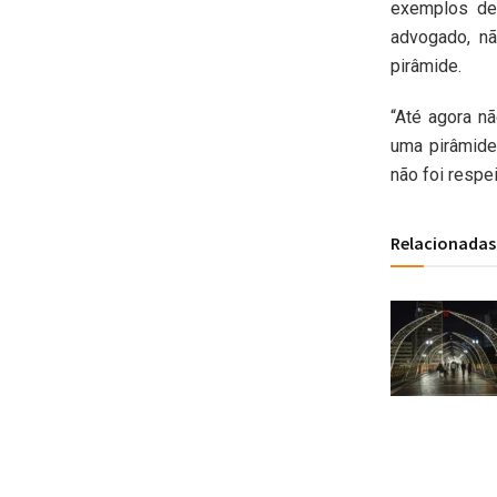
exemplos de 
advogado, nã
pirâmide.
“Até agora n
uma pirâmide 
não foi respei
Relacionadas