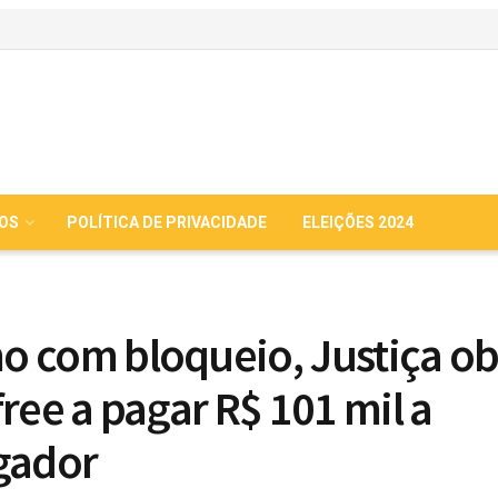
IOS
POLÍTICA DE PRIVACIDADE
ELEIÇÕES 2024
 com bloqueio, Justiça ob
free a pagar R$ 101 mil a
gador