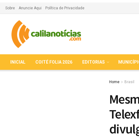
Sobre
Anuncie Aqui
Política de Privacidade
INICIAL
COITÉ FOLIA 2026
EDITORIAS
MUNICÍP
Home
Brasil
Mesmo
Telex
divul