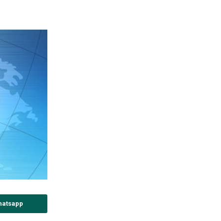
hatsapp