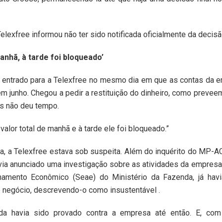
elexfree informou não ter sido notificada oficialmente da decisã
manhã, à tarde foi bloqueado’
er entrado para a Telexfree no mesmo dia em que as contas da 
m junho. Chegou a pedir a restituição do dinheiro, como prevee
as não deu tempo.
valor total de manhã e à tarde ele foi bloqueado.”
, a Telexfree estava sob suspeita. Além do inquérito do MP-AC
via anunciado uma investigação sobre as atividades da empresa 
mento Econômico (Seae) do Ministério da Fazenda, já havi
o negócio, descrevendo-o como insustentável .
da havia sido provado contra a empresa até então. E, com