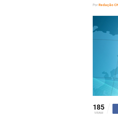
Por
Redação C
185
VIRAM