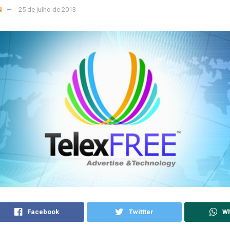
N
25 de julho de 2013
Facebook
Twittter
W