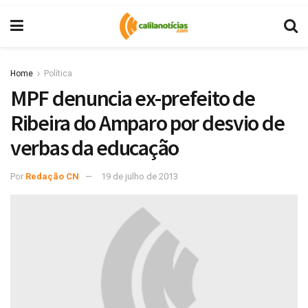
Home
Política
MPF denuncia ex-prefeito de
Ribeira do Amparo por desvio de
verbas da educação
Por
Redação CN
19 de julho de 2013