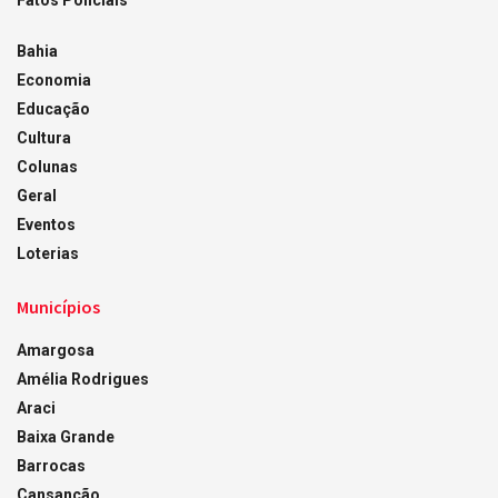
Fatos Policiais
Bahia
Economia
Educação
Cultura
Colunas
Geral
Eventos
Loterias
Municípios
Amargosa
Amélia Rodrigues
Araci
Baixa Grande
Barrocas
Cansanção