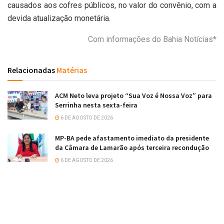
causados aos cofres públicos, no valor do convênio, com a
devida atualização monetária.
Com informações do Bahia Notícias*
Relacionadas
Matérias
ACM Neto leva projeto “Sua Voz é Nossa Voz” para
Serrinha nesta sexta-feira
6 DE AGOSTO DE 2026
MP-BA pede afastamento imediato da presidente
da Câmara de Lamarão após terceira recondução
6 DE AGOSTO DE 2026