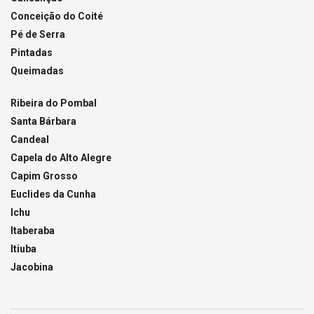
Conceição do Coité
Pé de Serra
Pintadas
Queimadas
Ribeira do Pombal
Santa Bárbara
Candeal
Capela do Alto Alegre
Capim Grosso
Euclides da Cunha
Ichu
Itaberaba
Itiuba
Jacobina