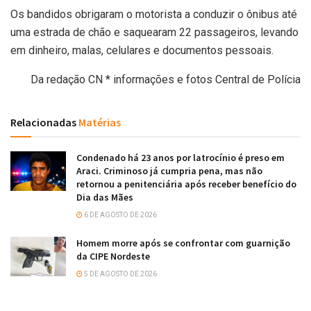
Os bandidos obrigaram o motorista a conduzir o ônibus até
uma estrada de chão e saquearam 22 passageiros, levando
em dinheiro, malas, celulares e documentos pessoais.
Da redação CN * informações e fotos Central de Polícia
Relacionadas
Matérias
Condenado há 23 anos por latrocínio é preso em
Araci. Criminoso já cumpria pena, mas não
retornou a penitenciária após receber benefício do
Dia das Mães
6 DE AGOSTO DE 2026
Homem morre após se confrontar com guarnição
da CIPE Nordeste
5 DE AGOSTO DE 2026