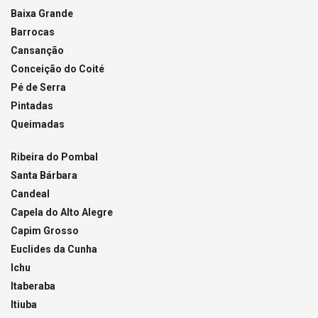
Baixa Grande
Barrocas
Cansanção
Conceição do Coité
Pé de Serra
Pintadas
Queimadas
Ribeira do Pombal
Santa Bárbara
Candeal
Capela do Alto Alegre
Capim Grosso
Euclides da Cunha
Ichu
Itaberaba
Itiuba