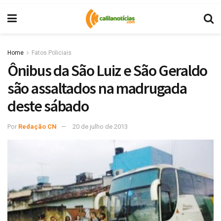
Home
Fatos Policiais
Ônibus da São Luiz e São Geraldo
são assaltados na madrugada
deste sábado
Por
Redação CN
20 de julho de 2013