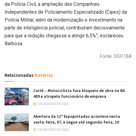
da Polícia Civil, a ampliação das Companhias
Independentes de Policiamento Especializado (Cipes) da
Polícia Militar, além da modernização e investimento na
parte de inteligência policial, contribuíram decisivamente
para que a redução chegasse a atingir 6,5%”, esclareceu
Barbosa.
Fonte: SSP/BA
Relacionadas
Matérias
Coité – Motociclista fura bloqueio de obra na BA
409 e atropela funcionário de empresa
7 DE AGOSTO DE 2026
Abertura da 11ª Expopintadas acontece nesta
sexta-feira, 07, e segue até segunda-feira, 10
7 DE AGOSTO DE 2026