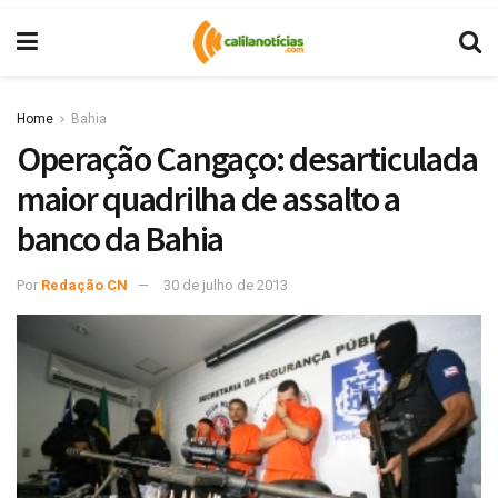
Home
Bahia
Operação Cangaço: desarticulada
maior quadrilha de assalto a
banco da Bahia
Por
Redação CN
30 de julho de 2013