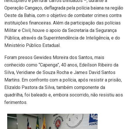
helicóptero e perfurar carros blindados –, durante a
Operação Cangaço, deflagrada pela polícia baiana na região
Oeste da Bahia, com o objetivo de combater crimes contra
instituições financeiras. Além da participação das polícias
Militar e Civil, houve o apoio da Secretaria da Segurança
Pública, através da Superintendência de Inteligência, e do
Ministério Público Estadual.
Foram presos Gewides Moreira dos Santos, mais
conhecido como “Capenga”, 40 anos, Edeílson Ribeiro da
Silva, Veridiane de Souza Rocha e James David Santos
Martins. Em confronto com a polícia, após resistir a prisão,
Elizaldo Pastora da Silva, também componente da
quadrilha, foi baleado e, embora socorrido, não resistiu aos
ferimentos.