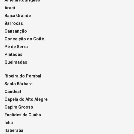
Amélia Rodrigues
Araci
Baixa Grande
Barrocas
Cansanção
Conceição do Coité
Pé de Serra
Pintadas
Queimadas
Ribeira do Pombal
Santa Bárbara
Candeal
Capela do Alto Alegre
Capim Grosso
Euclides da Cunha
Ichu
Itaberaba