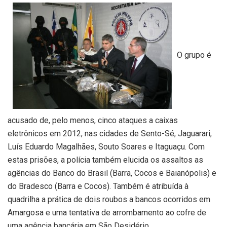
O grupo é
acusado de, pelo menos, cinco ataques a caixas
eletrônicos em 2012, nas cidades de Sento-Sé, Jaguarari,
Luís Eduardo Magalhães, Souto Soares e Itaguaçu. Com
estas prisões, a polícia também elucida os assaltos as
agências do Banco do Brasil (Barra, Cocos e Baianópolis) e
do Bradesco (Barra e Cocos). Também é atribuída à
quadrilha a prática de dois roubos a bancos ocorridos em
Amargosa e uma tentativa de arrombamento ao cofre de
uma agência bancária em São Desidério.