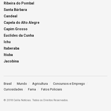
Ribeira do Pombal
Santa Bárbara
Candeal
Capela do Alto Alegre
Capim Grosso
Euclides da Cunha
Ichu
Itaberaba
Itiuba
Jacobina
Brasil
Mundo
Agricultura
Concursos e Emprego
Curiosidades
Fama
Fatos Policiais
© 2018 Calila Notícias. Todos os Direitos Reservados.