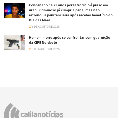
Condenado há 23 anos por latrocínio é preso em
Araci. Criminoso já cumpria pena, mas não
retornou a penitenciária após receber benefício do
Dia das Mães
6 DE AGOSTO DE 2026
Homem morre após se confrontar com guarnição
da CIPE Nordeste
5 DE AGOSTO DE 2026