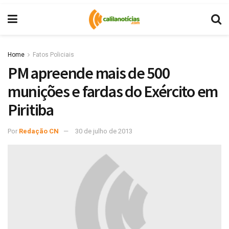
Home
Fatos Policiais
PM apreende mais de 500
munições e fardas do Exército em
Piritiba
Por
Redação CN
30 de julho de 2013