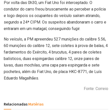
Por volta das 0h30, um Fiat Uno foi interceptado. O
condutor do carro freou bruscamente ao perceber a polícia
e logo depois os ocupantes do veículo saíram atirando,
segundo a 24ª CIPM. Os suspeitos abandonaram o carro e
entraram em um matagal, conseguindo fugir.
No veículo, a PM apreendeu 527 munições do calibre 5.56,
60 munições do calibre 12, sete coletes à prova de balas, 4
fardamentos do Exército, 4 brucutus, 4 pares de coletes
balísticos, duas espingardas calibre 12, onze pares de
luvas, duas mochilas, uma capa para espingarda e sete
pochetes, além do Fiat Uno, de placa HKC-8771, de Luís
Eduardo Magalhães.
Fonte: Correio
Relacionadas
Matérias