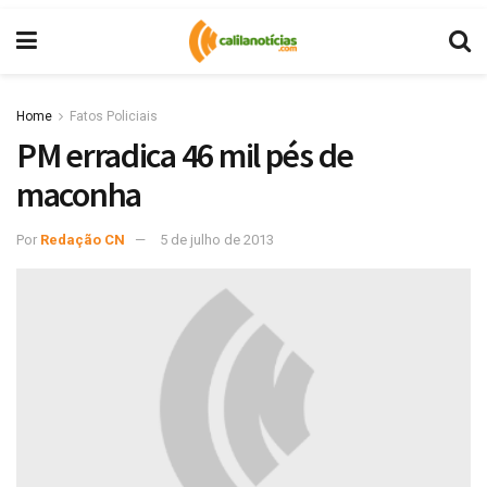
Home
Fatos Policiais
PM erradica 46 mil pés de
maconha
Por
Redação CN
5 de julho de 2013