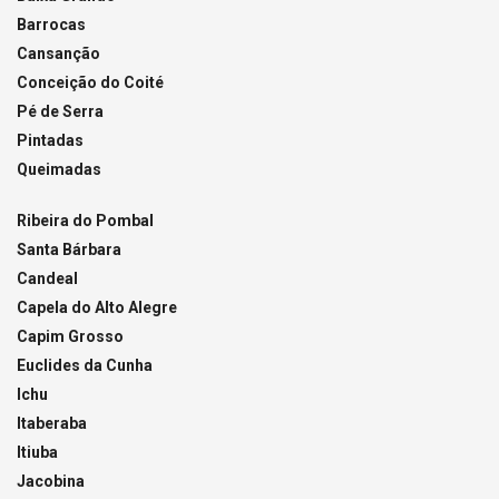
Barrocas
Cansanção
Conceição do Coité
Pé de Serra
Pintadas
Queimadas
Ribeira do Pombal
Santa Bárbara
Candeal
Capela do Alto Alegre
Capim Grosso
Euclides da Cunha
Ichu
Itaberaba
Itiuba
Jacobina