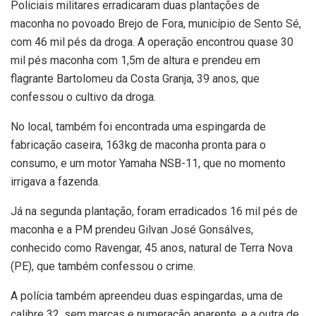
Policiais militares erradicaram duas plantações de
maconha no povoado Brejo de Fora, município de Sento Sé,
com 46 mil pés da droga. A operação encontrou quase 30
mil pés maconha com 1,5m de altura e prendeu em
flagrante Bartolomeu da Costa Granja, 39 anos, que
confessou o cultivo da droga.
No local, também foi encontrada uma espingarda de
fabricação caseira, 163kg de maconha pronta para o
consumo, e um motor Yamaha NSB-11, que no momento
irrigava a fazenda.
Já na segunda plantação, foram erradicados 16 mil pés de
maconha e a PM prendeu Gilvan José Gonsálves,
conhecido como Ravengar, 45 anos, natural de Terra Nova
(PE), que também confessou o crime.
A polícia também apreendeu duas espingardas, uma de
calibre 32, sem marcas e numeração aparente, e a outra de