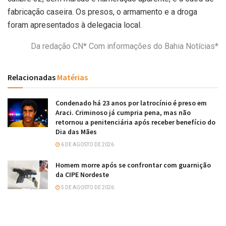
fabricação caseira. Os presos, o armamento e a droga
foram apresentados à delegacia local.
Da redação CN* Com informações do Bahia Notícias*
Relacionadas
Matérias
Condenado há 23 anos por latrocínio é preso em
Araci. Criminoso já cumpria pena, mas não
retornou a penitenciária após receber benefício do
Dia das Mães
6 DE AGOSTO DE 2026
Homem morre após se confrontar com guarnição
da CIPE Nordeste
5 DE AGOSTO DE 2026