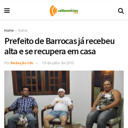
Home
Bahia
Prefeito de Barrocas já recebeu
alta e se recupera em casa
Por
Redação CN
19 de julho de 2013