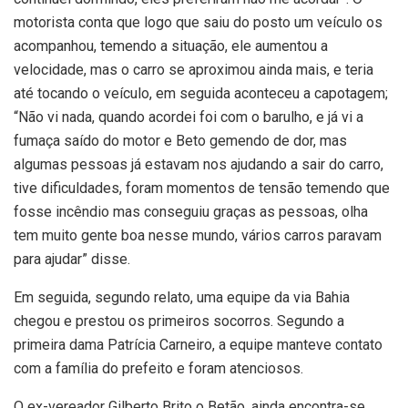
motorista conta que logo que saiu do posto um veículo os
acompanhou, temendo a situação, ele aumentou a
velocidade, mas o carro se aproximou ainda mais, e teria
até tocando o veículo, em seguida aconteceu a capotagem;
“Não vi nada, quando acordei foi com o barulho, e já vi a
fumaça saído do motor e Beto gemendo de dor, mas
algumas pessoas já estavam nos ajudando a sair do carro,
tive dificuldades, foram momentos de tensão temendo que
fosse incêndio mas conseguiu graças as pessoas, olha
tem muito gente boa nesse mundo, vários carros paravam
para ajudar” disse.
Em seguida, segundo relato, uma equipe da via Bahia
chegou e prestou os primeiros socorros. Segundo a
primeira dama Patrícia Carneiro, a equipe manteve contato
com a família do prefeito e foram atenciosos.
O ex-vereador Gilberto Brito o Betão, ainda encontra-se