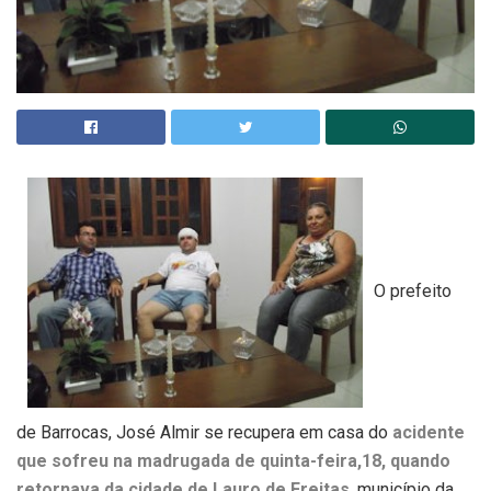
O prefeito
de Barrocas, José Almir se recupera em casa do
acidente
que sofreu na madrugada de quinta-feira,18, quando
retornava da cidade de Lauro de Freitas
, município da