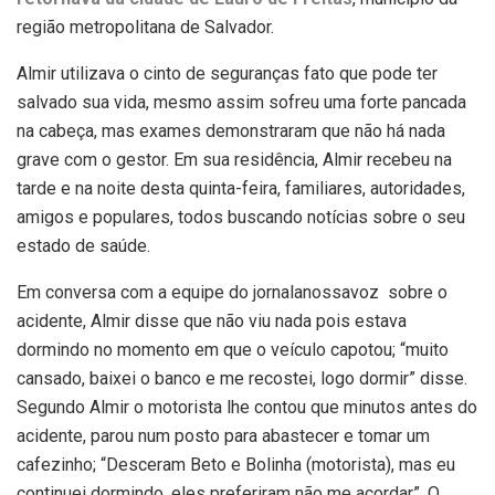
região metropolitana de Salvador.
Almir utilizava o cinto de seguranças fato que pode ter
salvado sua vida, mesmo assim sofreu uma forte pancada
na cabeça, mas exames demonstraram que não há nada
grave com o gestor. Em sua residência, Almir recebeu na
tarde e na noite desta quinta-feira, familiares, autoridades,
amigos e populares, todos buscando notícias sobre o seu
estado de saúde.
Em conversa com a equipe do jornalanossavoz sobre o
acidente, Almir disse que não viu nada pois estava
dormindo no momento em que o veículo capotou; “muito
cansado, baixei o banco e me recostei, logo dormir” disse.
Segundo Almir o motorista lhe contou que minutos antes do
acidente, parou num posto para abastecer e tomar um
cafezinho; “Desceram Beto e Bolinha (motorista), mas eu
continuei dormindo, eles preferiram não me acordar”. O