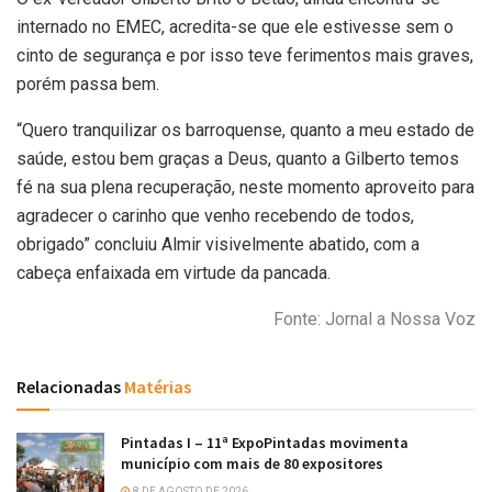
internado no EMEC, acredita-se que ele estivesse sem o
cinto de segurança e por isso teve ferimentos mais graves,
porém passa bem.
“Quero tranquilizar os barroquense, quanto a meu estado de
saúde, estou bem graças a Deus, quanto a Gilberto temos
fé na sua plena recuperação, neste momento aproveito para
agradecer o carinho que venho recebendo de todos,
obrigado” concluiu Almir visivelmente abatido, com a
cabeça enfaixada em virtude da pancada.
Fonte: Jornal a Nossa Voz
Relacionadas
Matérias
Pintadas I – 11ª ExpoPintadas movimenta
município com mais de 80 expositores
8 DE AGOSTO DE 2026