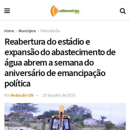
Home
Municípios
Retirolândia
Reabertura do estádio e
expansão do abastecimento de
água abrem a semana do
aniversário de emancipação
política
Por
Redação CN
23 de julho de 2013