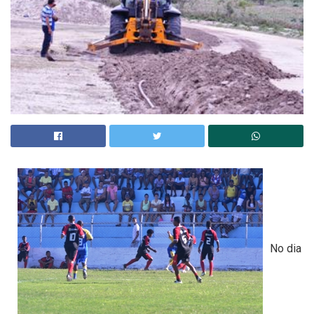
No dia