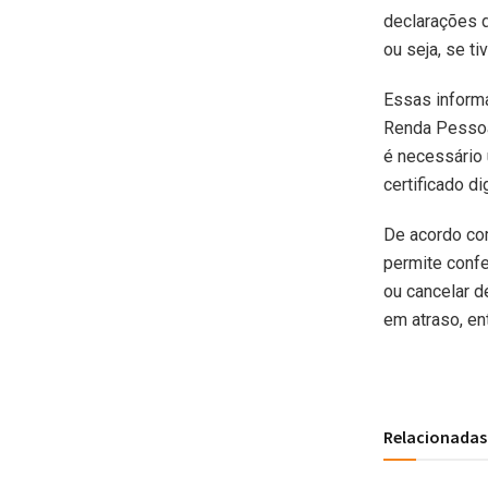
declarações d
ou seja, se ti
Essas inform
Renda Pessoa 
é necessário 
certificado di
De acordo com
permite confe
ou cancelar d
em atraso, en
Relacionadas