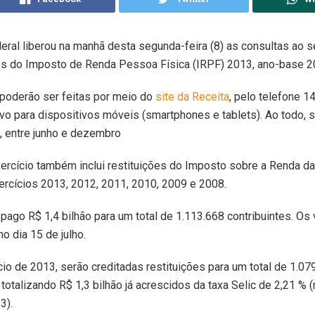
eral liberou na manhã desta segunda-feira (8) as consultas ao 
ões do Imposto de Renda Pessoa Física (IRPF) 2013, ano-base 2
poderão ser feitas por meio do
site da Receita
, pelo telefone 1
tivo para dispositivos móveis (smartphones e tablets). Ao todo, 
o, entre junho e dezembro
xercício também inclui restituições do Imposto sobre a Renda 
ercícios 2013, 2012, 2011, 2010, 2009 e 2008.
 pago R$ 1,4 bilhão para um total de 1.113.668 contribuintes. Os
o dia 15 de julho.
cio de 2013, serão creditadas restituições para um total de 1.07
, totalizando R$ 1,3 bilhão já acrescidos da taxa Selic de 2,21 %
3).