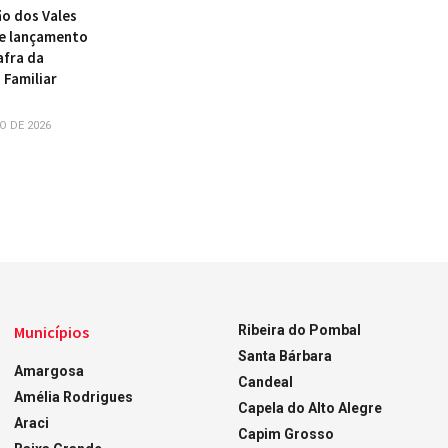
ão dos Vales
de lançamento
afra da
 Familiar
O DE 2026
Municípios
Ribeira do Pombal
Santa Bárbara
Amargosa
Candeal
Amélia Rodrigues
Capela do Alto Alegre
Araci
Capim Grosso