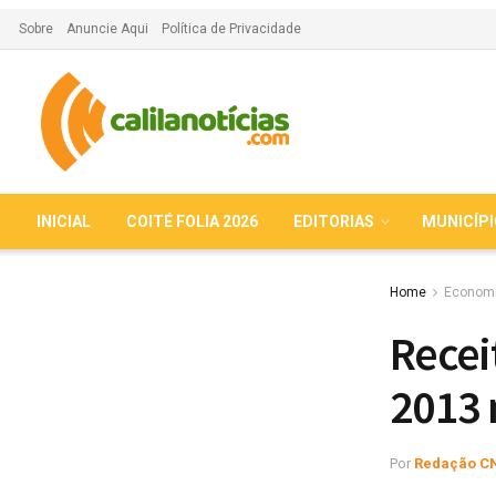
Sobre
Anuncie Aqui
Política de Privacidade
INICIAL
COITÉ FOLIA 2026
EDITORIAS
MUNICÍP
Home
Econom
Receit
2013 
Por
Redação C