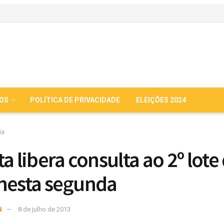
IOS
POLÍTICA DE PRIVACIDADE
ELEIÇÕES 2024
ia
a libera consulta ao 2º lote
nesta segunda
N
8 de julho de 2013