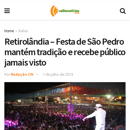
Home
Bahia
Retirolândia – Festa de São Pedro
mantém tradição e recebe público
jamais visto
Por
Redação CN
1 de julho de 2013