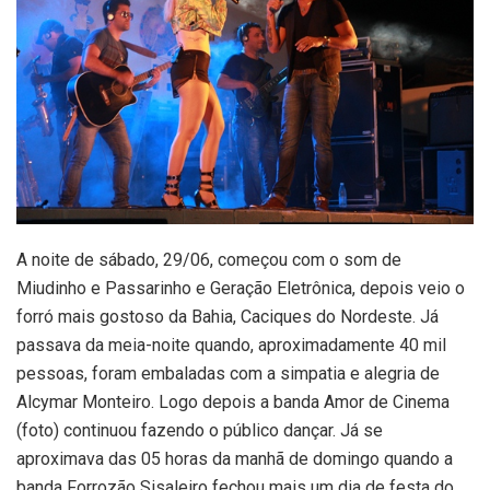
A noite de sábado, 29/06, começou com o som de
Miudinho e Passarinho e Geração Eletrônica, depois veio o
forró mais gostoso da Bahia, Caciques do Nordeste. Já
passava da meia-noite quando, aproximadamente 40 mil
pessoas, foram embaladas com a simpatia e alegria de
Alcymar Monteiro. Logo depois a banda Amor de Cinema
(foto) continuou fazendo o público dançar. Já se
aproximava das 05 horas da manhã de domingo quando a
banda Forrozão Sisaleiro fechou mais um dia de festa do