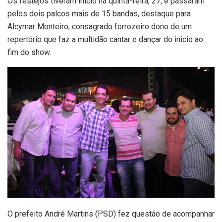
Os festejos tiveram início na quinta-feira, 27, e passaram
pelos dois palcos mais de 15 bandas, destaque para
Alcymar Monteiro, consagrado forrozeiro dono de um
repertório que faz a multidão cantar e dançar do inicio ao
fim do show.
O prefeito André Martins (PSD) fez questão de acompanhar