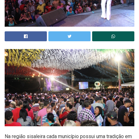
Na região sisaleira cada município possui uma tradição em