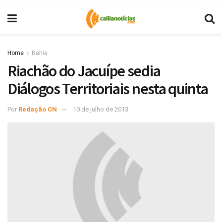
Home
Bahia
Riachão do Jacuípe sedia
Diálogos Territoriais nesta quinta
Por
Redação CN
10 de julho de 2013