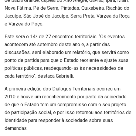
de Baixa Grande, Capela do Alto Alegre, Gavião, Ipirá, Mairi,
Nova Fátima, Pé de Serra, Pintadas, Quixabeira, Riachão do
Jacuípe, São José do Jacuípe, Serra Preta, Várzea da Roça
e Várzea do Poço.
Este será o 14º de 27 encontros territoriais. “Os eventos
acontecem até setembro deste ano e, a partir das
discussões, será elaborado um relatório, que servirá como
ponto de partida para que o Estado reoriente e ajuste suas
políticas públicas, readequando-as às necessidades de
cada território”, destaca Gabrielli.
A primeira edição dos Diálogos Territoriais ocorreu em
2010 e houve um reconhecimento por parte da sociedade
de que o Estado tem um compromisso com o seu projeto
de participação social, e por isso retornou aos territórios de
identidade para responder à sociedade sobre suas
demandas.