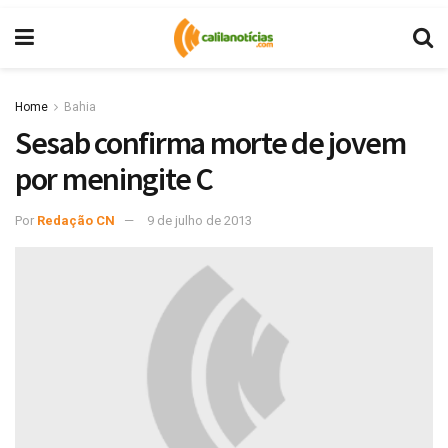
Home
Bahia
Sesab confirma morte de jovem
por meningite C
Por
Redação CN
9 de julho de 2013