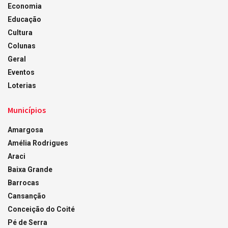
Economia
Educação
Cultura
Colunas
Geral
Eventos
Loterias
Municípios
Amargosa
Amélia Rodrigues
Araci
Baixa Grande
Barrocas
Cansanção
Conceição do Coité
Pé de Serra