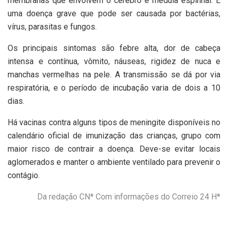
membranas que envolvem o cérebro e medula espinhal. É
uma doença grave que pode ser causada por bactérias,
vírus, parasitas e fungos.
Os principais sintomas são febre alta, dor de cabeça
intensa e contínua, vômito, náuseas, rigidez de nuca e
manchas vermelhas na pele. A transmissão se dá por via
respiratória, e o período de incubação varia de dois a 10
dias.
Há vacinas contra alguns tipos de meningite disponíveis no
calendário oficial de imunização das crianças, grupo com
maior risco de contrair a doença. Deve-se evitar locais
aglomerados e manter o ambiente ventilado para prevenir o
contágio.
Da redação CN* Com informações do Correio 24 H*