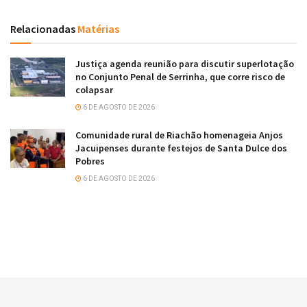
Relacionadas
Matérias
Justiça agenda reunião para discutir superlotação
no Conjunto Penal de Serrinha, que corre risco de
colapsar
6 DE AGOSTO DE 2026
Comunidade rural de Riachão homenageia Anjos
Jacuipenses durante festejos de Santa Dulce dos
Pobres
6 DE AGOSTO DE 2026