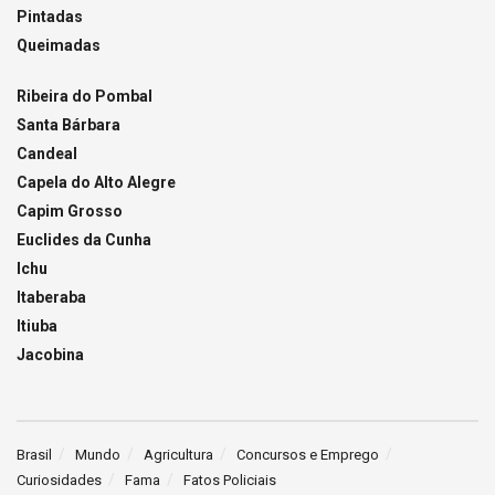
Pintadas
Queimadas
Ribeira do Pombal
Santa Bárbara
Candeal
Capela do Alto Alegre
Capim Grosso
Euclides da Cunha
Ichu
Itaberaba
Itiuba
Jacobina
Brasil
Mundo
Agricultura
Concursos e Emprego
Curiosidades
Fama
Fatos Policiais