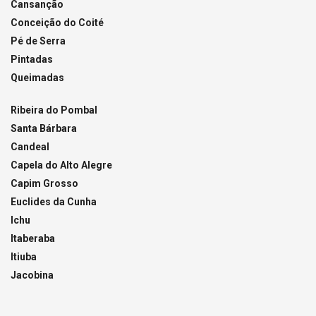
Cansanção
Conceição do Coité
Pé de Serra
Pintadas
Queimadas
Ribeira do Pombal
Santa Bárbara
Candeal
Capela do Alto Alegre
Capim Grosso
Euclides da Cunha
Ichu
Itaberaba
Itiuba
Jacobina