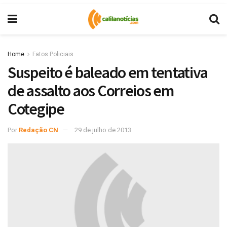
Home
Fatos Policiais
Suspeito é baleado em tentativa
de assalto aos Correios em
Cotegipe
Por
Redação CN
29 de julho de 2013