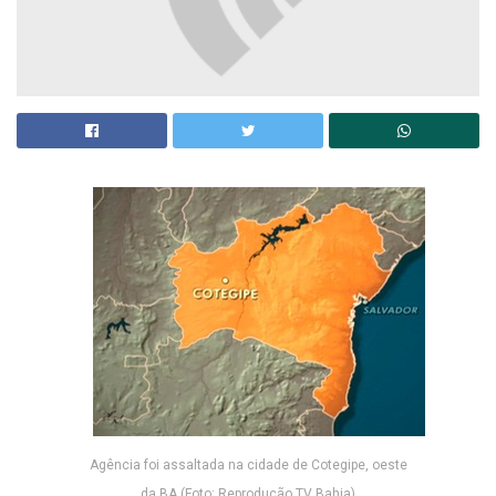
Agência foi assaltada na cidade de Cotegipe, oeste
da BA (Foto: Reprodução TV Bahia)