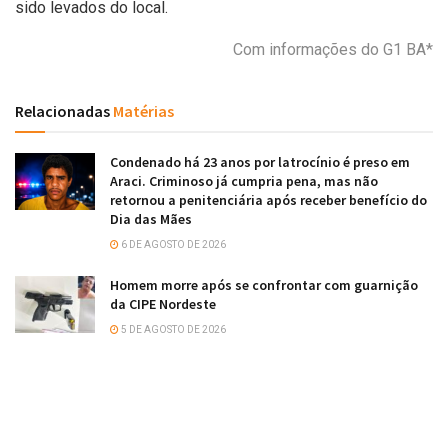
sido levados do local.
Com informações do G1 BA*
Relacionadas
Matérias
Condenado há 23 anos por latrocínio é preso em
Araci. Criminoso já cumpria pena, mas não
retornou a penitenciária após receber benefício do
Dia das Mães
6 DE AGOSTO DE 2026
Homem morre após se confrontar com guarnição
da CIPE Nordeste
5 DE AGOSTO DE 2026