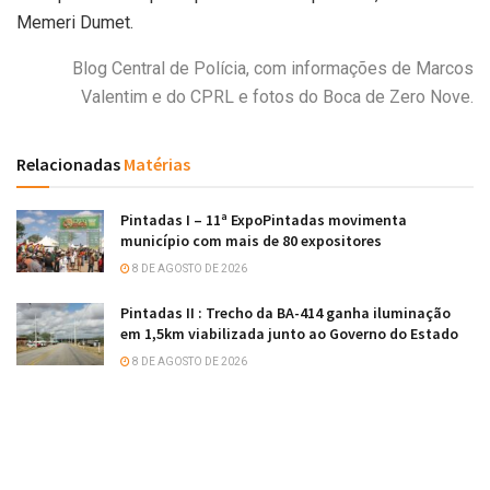
Memeri Dumet.
Blog Central de Polícia, com informações de Marcos
Valentim e do CPRL e fotos do Boca de Zero Nove.
Relacionadas
Matérias
Pintadas I – 11ª ExpoPintadas movimenta
município com mais de 80 expositores
8 DE AGOSTO DE 2026
Pintadas II : Trecho da BA-414 ganha iluminação
em 1,5km viabilizada junto ao Governo do Estado
8 DE AGOSTO DE 2026