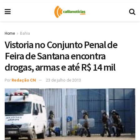
Home
Bahia
Vistoria no Conjunto Penal de
Feira de Santana encontra
drogas, armas e até R$ 14 mil
Por
Redação CN
23 de julho de 2013