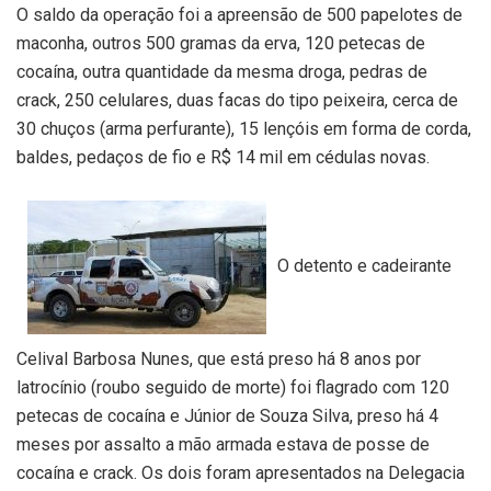
O saldo da operação foi a apreensão de 500 papelotes de
maconha, outros 500 gramas da erva, 120 petecas de
cocaína, outra quantidade da mesma droga, pedras de
crack, 250 celulares, duas facas do tipo peixeira, cerca de
30 chuços (arma perfurante), 15 lençóis em forma de corda,
baldes, pedaços de fio e R$ 14 mil em cédulas novas.
O detento e cadeirante
Celival Barbosa Nunes, que está preso há 8 anos por
latrocínio (roubo seguido de morte) foi flagrado com 120
petecas de cocaína e Júnior de Souza Silva, preso há 4
meses por assalto a mão armada estava de posse de
cocaína e crack. Os dois foram apresentados na Delegacia