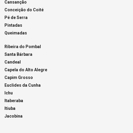
Cansanção
Conceição do Coité
Pé de Serra
Pintadas
Queimadas
Ribeira do Pombal
Santa Bárbara
Candeal
Capela do Alto Alegre
Capim Grosso
Euclides da Cunha
Ichu
Itaberaba
Itiuba
Jacobina