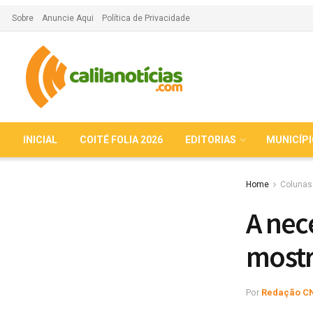
Sobre
Anuncie Aqui
Política de Privacidade
INICIAL
COITÉ FOLIA 2026
EDITORIAS
MUNICÍP
Home
Colunas
A nec
mostr
Por
Redação C