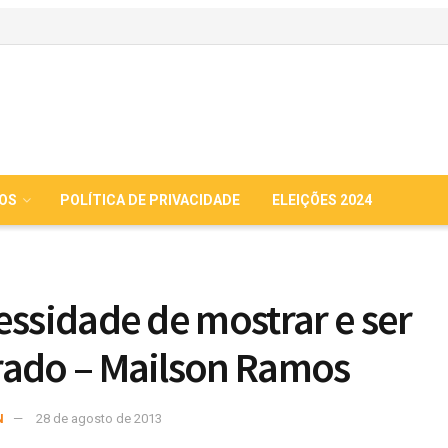
IOS
POLÍTICA DE PRIVACIDADE
ELEIÇÕES 2024
essidade de mostrar e ser
ado – Mailson Ramos
N
28 de agosto de 2013