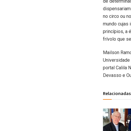
de determinad
dispensariam 
no circo ou n
mundo cujas 
princípios, a
frívolo que s
Mailson Ramo
Universidade 
portal Calila 
Devasso e Out
Relacionadas