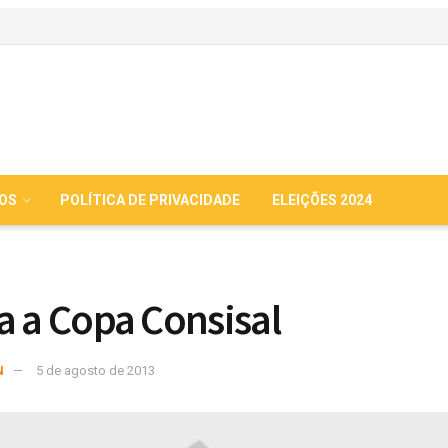
IOS
POLÍTICA DE PRIVACIDADE
ELEIÇÕES 2024
a a Copa Consisal
N
5 de agosto de 2013