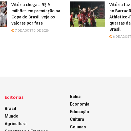
Vitória chega a R$ 9
Vitória faz
milhões em premiação na
no Barradã
Copa do Brasil; veja os
Athletico-
valores por fase
quartas da
Brasil
7 DE AGOSTO DE 2026
6 DE AGOST
Editorias
Bahia
Economia
Brasil
Educação
Mundo
Cultura
Agricultura
Colunas