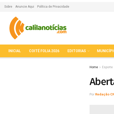
Sobre
Anuncie Aqui
Política de Privacidade
INICIAL
COITÉ FOLIA 2026
EDITORIAS
MUNICÍP
Home
Esporte
Abert
Por
Redação C