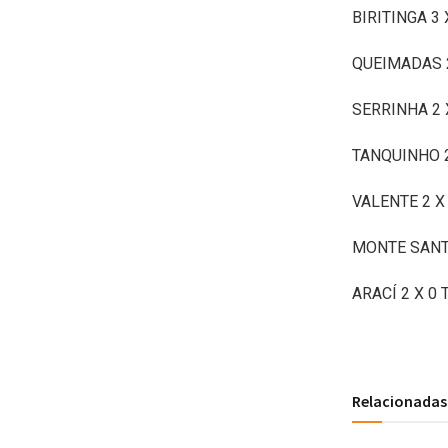
BIRITINGA 3
QUEIMADAS 
SERRINHA 2
TANQUINHO 2
VALENTE 2 X
MONTE SANT
ARACÍ 2 X 0
Relacionadas