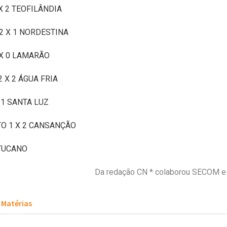
 X 2 TEOFILÂNDIA
2 X 1 NORDESTINA
 X 0 LAMARÃO
 X 2 ÁGUA FRIA
 1 SANTA LUZ
O 1 X 2 CANSANÇÃO
 TUCANO
Da redação CN * colaborou SECOM
Matérias