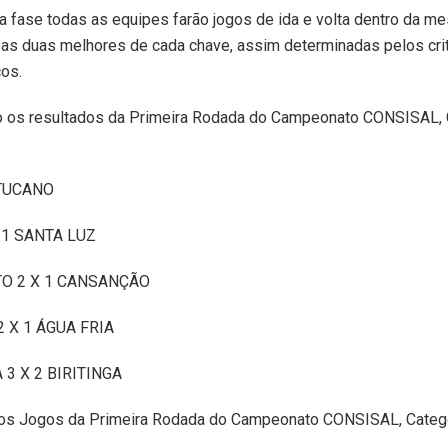
a fase todas as equipes farão jogos de ida e volta dentro da m
 as duas melhores de cada chave, assim determinadas pelos cri
cos.
xo os resultados da Primeira Rodada do Campeonato CONSISAL, 
 TUCANO
 1 SANTA LUZ
O 2 X 1 CANSANÇÃO
 X 1 ÁGUA FRIA
 3 X 2 BIRITINGA
os Jogos da Primeira Rodada do Campeonato CONSISAL, Catego