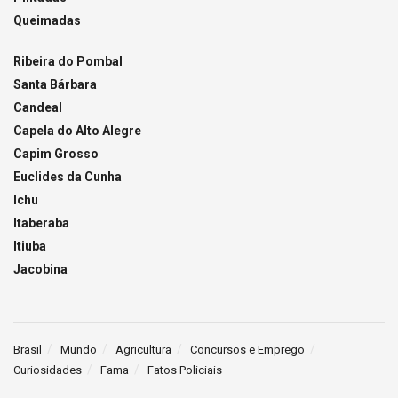
Queimadas
Ribeira do Pombal
Santa Bárbara
Candeal
Capela do Alto Alegre
Capim Grosso
Euclides da Cunha
Ichu
Itaberaba
Itiuba
Jacobina
Brasil
Mundo
Agricultura
Concursos e Emprego
Curiosidades
Fama
Fatos Policiais