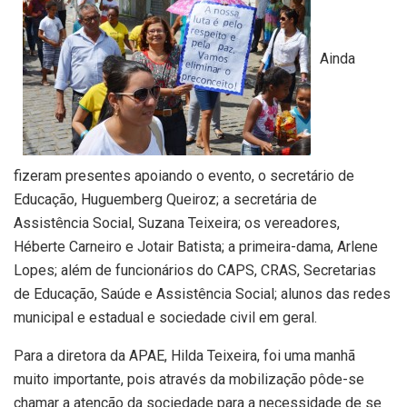
Ainda
fizeram presentes apoiando o evento, o secretário de
Educação, Huguemberg Queiroz; a secretária de
Assistência Social, Suzana Teixeira; os vereadores,
Héberte Carneiro e Jotair Batista; a primeira-dama, Arlene
Lopes; além de funcionários do CAPS, CRAS, Secretarias
de Educação, Saúde e Assistência Social; alunos das redes
municipal e estadual e sociedade civil em geral.
Para a diretora da APAE, Hilda Teixeira, foi uma manhã
muito importante, pois através da mobilização pôde-se
chamar a atenção da sociedade para a necessidade de se