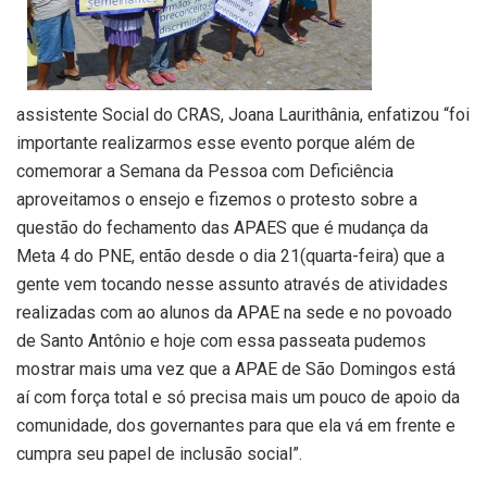
assistente Social do CRAS, Joana Laurithânia, enfatizou “foi
importante realizarmos esse evento porque além de
comemorar a Semana da Pessoa com Deficiência
aproveitamos o ensejo e fizemos o protesto sobre a
questão do fechamento das APAES que é mudança da
Meta 4 do PNE, então desde o dia 21(quarta-feira) que a
gente vem tocando nesse assunto através de atividades
realizadas com ao alunos da APAE na sede e no povoado
de Santo Antônio e hoje com essa passeata pudemos
mostrar mais uma vez que a APAE de São Domingos está
aí com força total e só precisa mais um pouco de apoio da
comunidade, dos governantes para que ela vá em frente e
cumpra seu papel de inclusão social”.