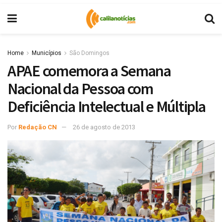
Home
Municípios
São Domingos
APAE comemora a Semana
Nacional da Pessoa com
Deficiência Intelectual e Múltipla
Por
Redação CN
26 de agosto de 2013