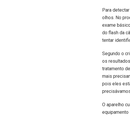
Para detectar
olhos. No pro
exame básico 
do flash da câ
tentar identif
Segundo o cri
os resultados
tratamento de
mais precisam
pois eles est
precisávamos 
O aparelho cu
equipamento o