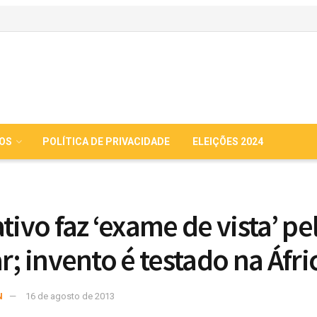
IOS
POLÍTICA DE PRIVACIDADE
ELEIÇÕES 2024
tivo faz ‘exame de vista’ pe
r; invento é testado na Áfri
N
16 de agosto de 2013