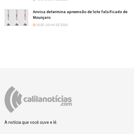
Anvisa determina apreensão de lote falsificado de
Mounjaro
30 DE JULHO DE 2026
A notícia que você ouve e lê.