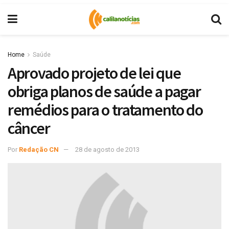
Home
Saúde
Aprovado projeto de lei que
obriga planos de saúde a pagar
remédios para o tratamento do
câncer
Por
Redação CN
28 de agosto de 2013