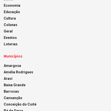
Economia
Educação
Cultura
Colunas
Geral
Eventos
Loterias
Municípios
Amargosa
Amélia Rodrigues
Araci
Baixa Grande
Barrocas
Cansanção
Conceição do Coité
Pé de Serra