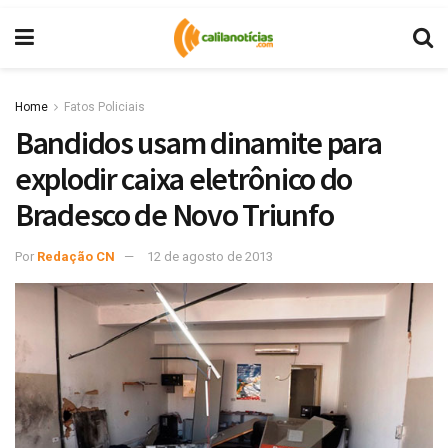
Home
Fatos Policiais
Bandidos usam dinamite para
explodir caixa eletrônico do
Bradesco de Novo Triunfo
Por
Redação CN
12 de agosto de 2013