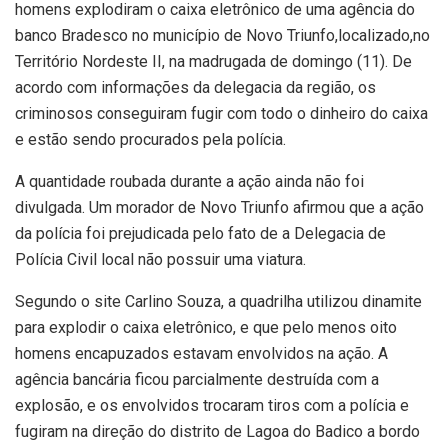
homens explodiram o caixa eletrônico de uma agência do
banco Bradesco no município de Novo Triunfo,localizado,no
Território Nordeste II, na madrugada de domingo (11). De
acordo com informações da delegacia da região, os
criminosos conseguiram fugir com todo o dinheiro do caixa
e estão sendo procurados pela polícia.
A quantidade roubada durante a ação ainda não foi
divulgada. Um morador de Novo Triunfo afirmou que a ação
da polícia foi prejudicada pelo fato de a Delegacia de
Polícia Civil local não possuir uma viatura.
Segundo o site Carlino Souza, a quadrilha utilizou dinamite
para explodir o caixa eletrônico, e que pelo menos oito
homens encapuzados estavam envolvidos na ação. A
agência bancária ficou parcialmente destruída com a
explosão, e os envolvidos trocaram tiros com a polícia e
fugiram na direção do distrito de Lagoa do Badico a bordo