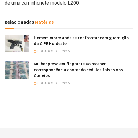
de uma caminhonete modelo L200.
Relacionadas
Matérias
Homem morre após se confrontar com guarnição
da CIPE Nordeste
5 DE AGOSTO DE 2026
Mulher presa em flagrante ao receber
correspondência contendo cédulas falsas nos
Correios
5 DE AGOSTO DE 2026