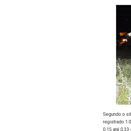
Segundo o sit
registrado 1.0
0.15 até 0.33