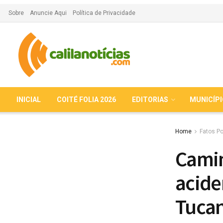
Sobre
Anuncie Aqui
Política de Privacidade
INICIAL
COITÉ FOLIA 2026
EDITORIAS
MUNICÍP
Home
Fatos Po
Cami
acide
Tuca