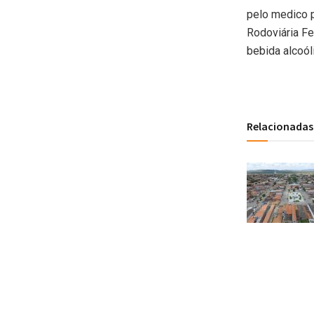
pelo medico p
Rodoviária Fe
bebida alcoól
Relacionadas