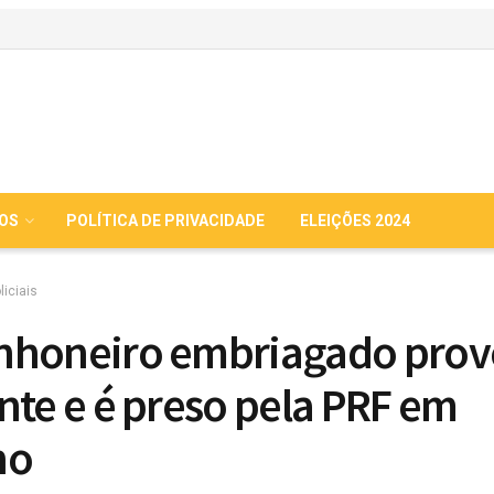
IOS
POLÍTICA DE PRIVACIDADE
ELEIÇÕES 2024
liciais
nhoneiro embriagado prov
nte e é preso pela PRF em
no