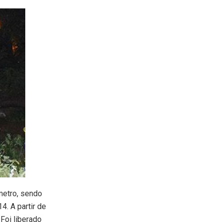
metro, sendo
4. A partir de
 Foi liberado