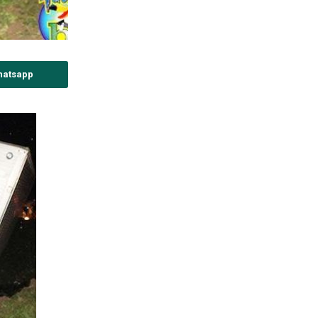
hatsapp