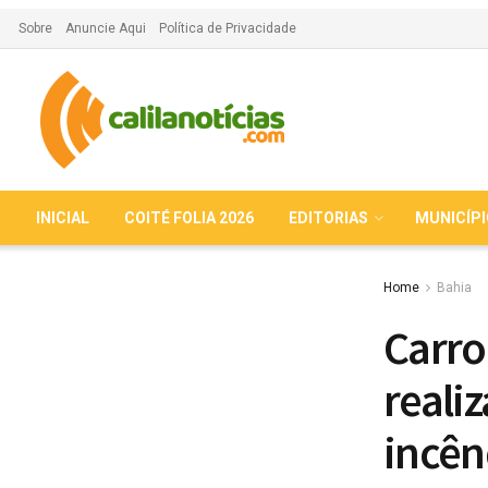
Sobre
Anuncie Aqui
Política de Privacidade
INICIAL
COITÉ FOLIA 2026
EDITORIAS
MUNICÍP
Home
Bahia
Carro
reali
incên