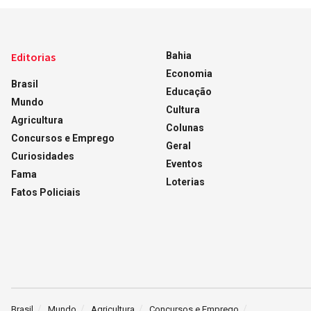
Editorias
Bahia
Economia
Brasil
Educação
Mundo
Cultura
Agricultura
Colunas
Concursos e Emprego
Geral
Curiosidades
Eventos
Fama
Loterias
Fatos Policiais
Brasil
Mundo
Agricultura
Concursos e Emprego