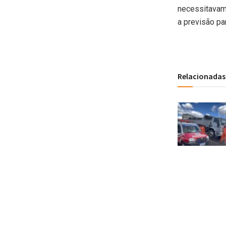
necessitavam
a previsão par
Relacionadas