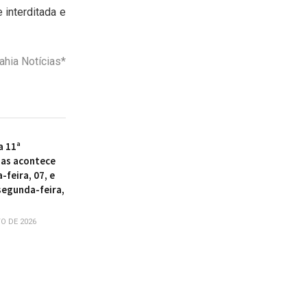
interditada e
hia Notícias*
a 11ª
as acontece
-feira, 07, e
segunda-feira,
O DE 2026