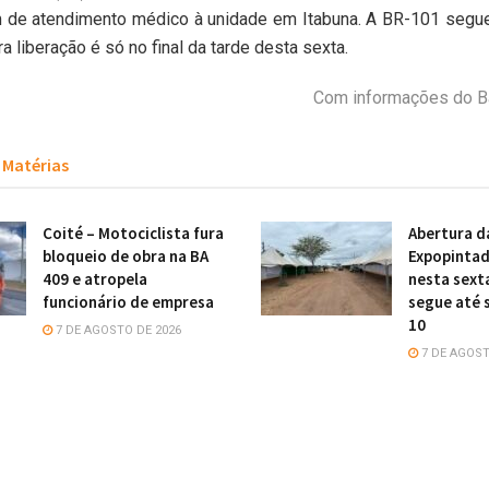
 de atendimento médico à unidade em Itabuna. A BR-101 segue 
a liberação é só no final da tarde desta sexta.
Com informações do Ba
Matérias
Coité – Motociclista fura
Abertura d
bloqueio de obra na BA
Expopintad
409 e atropela
nesta sexta
funcionário de empresa
segue até 
10
7 DE AGOSTO DE 2026
7 DE AGOST