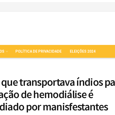
IOS
POLÍTICA DE PRIVACIDADE
ELEIÇÕES 2024
 que transportava índios pa
zação de hemodiálise é
diado por manisfestantes