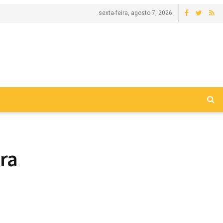
sexta-feira, agosto 7, 2026
ra