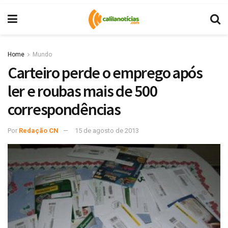
Home
Mundo
Carteiro perde o emprego após
ler e roubas mais de 500
correspondências
Por
Redação CN
15 de agosto de 2013