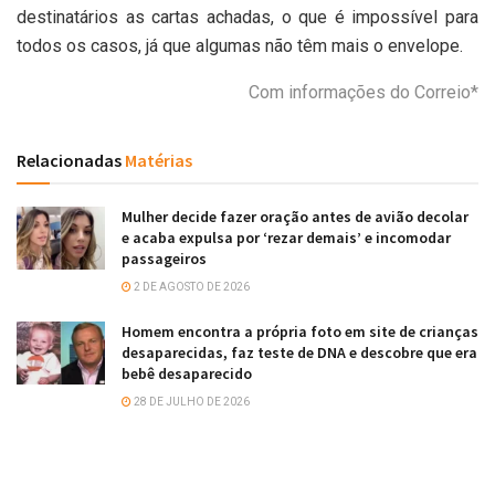
destinatários as cartas achadas, o que é impossível para
todos os casos, já que algumas não têm mais o envelope.
Com informações do Correio*
Relacionadas
Matérias
Mulher decide fazer oração antes de avião decolar
e acaba expulsa por ‘rezar demais’ e incomodar
passageiros
2 DE AGOSTO DE 2026
Homem encontra a própria foto em site de crianças
desaparecidas, faz teste de DNA e descobre que era
bebê desaparecido
28 DE JULHO DE 2026