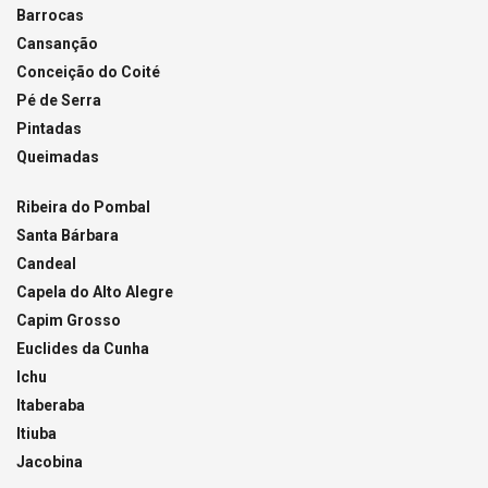
Barrocas
Cansanção
Conceição do Coité
Pé de Serra
Pintadas
Queimadas
Ribeira do Pombal
Santa Bárbara
Candeal
Capela do Alto Alegre
Capim Grosso
Euclides da Cunha
Ichu
Itaberaba
Itiuba
Jacobina